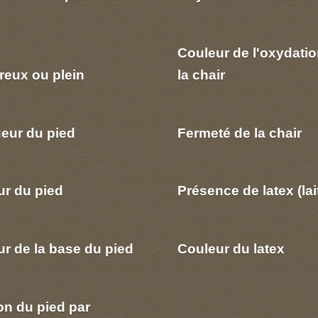
Couleur de l'oxydatio
reux ou plein
la chair
eur du pied
Fermeté de la chair
ur du pied
Présence de latex (lai
r de la base du pied
Couleur du latex
on du pied par