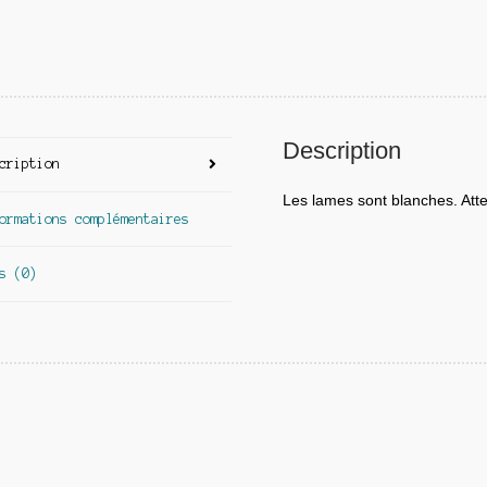
Description
cription
Les lames sont blanches. Atte
ormations complémentaires
s (0)