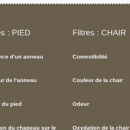
res : PIED
Filtres : CHAIR
nce d'un anneau
Comestibilité
ur de l'anneau
Couleur de la chair
 du pied
Odeur
ion du chapeau sur le
Oxydation de la chair