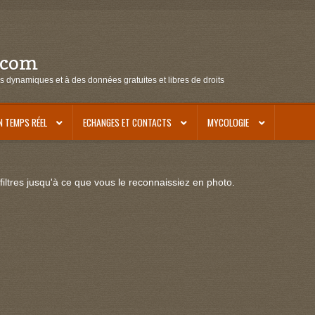
.com
s dynamiques et à des données gratuites et libres de droits
N TEMPS RÉEL
ECHANGES ET CONTACTS
MYCOLOGIE
iltres jusqu'à ce que vous le reconnaissiez en photo.