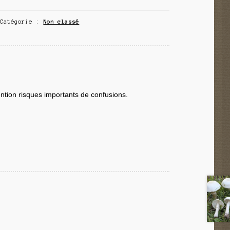
Catégorie :
Non classé
ntion risques importants de confusions.