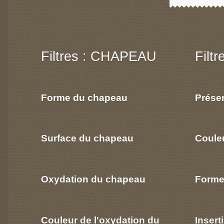
Filtres : CHAPEAU
Filt
Forme du chapeau
Prése
Surface du chapeau
Coule
Oxydation du chapeau
Forme
Couleur de l'oxydation du
Insert