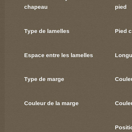
chapeau
pied
Type de lamelles
Pied c
Espace entre les lamelles
Longu
Type de marge
Coule
Couleur de la marge
Couleu
Positi