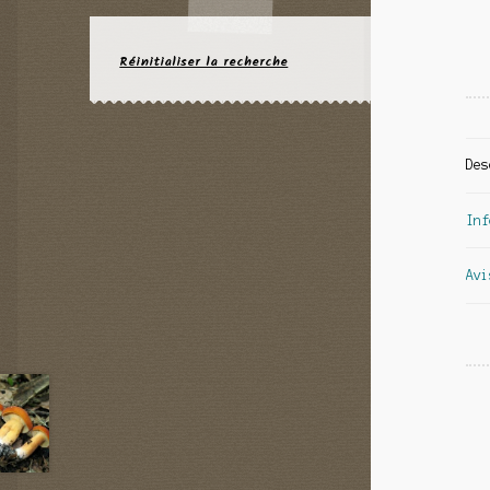
Réinitialiser la recherche
Des
Inf
Avi