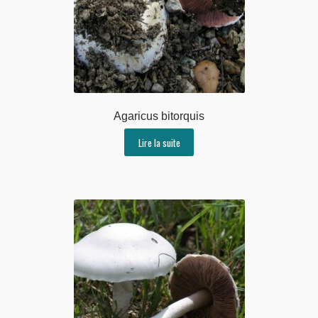
Agaricus bitorquis
Lire la suite