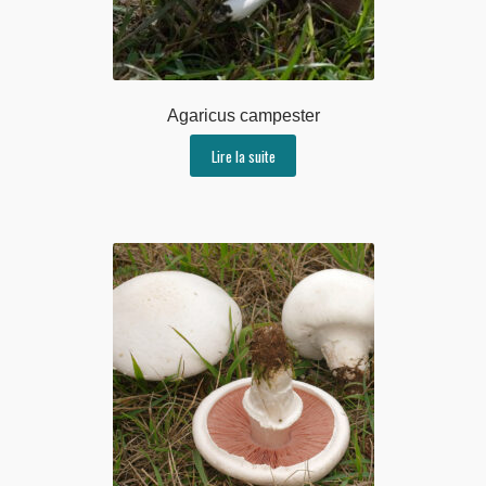
Agaricus campester
Lire la suite