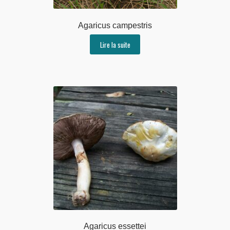
Agaricus campestris
Lire la suite
Agaricus essettei