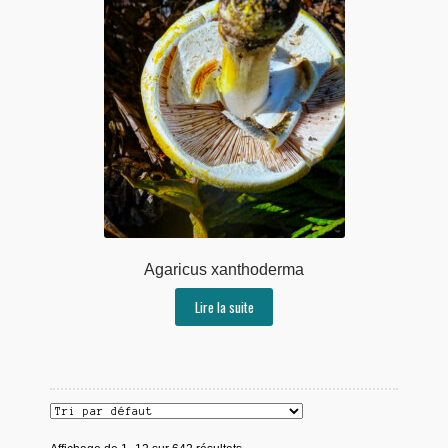
Agaricus xanthoderma
Lire la suite