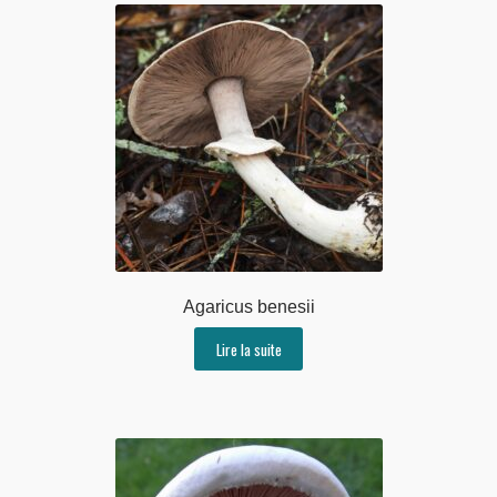
Agaricus benesii
Lire la suite