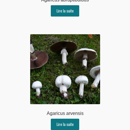
Lire la suite
Agaricus arvensis
Lire la suite