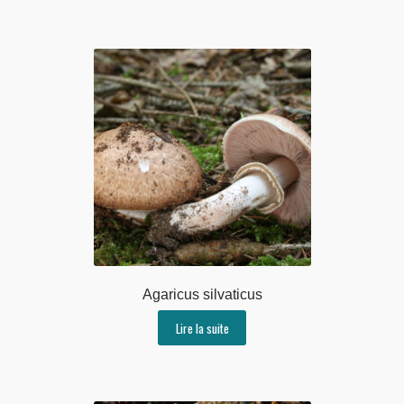
Agaricus silvaticus
Lire la suite