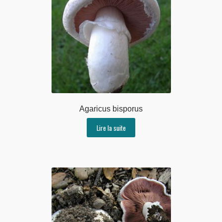
Agaricus bisporus
Lire la suite