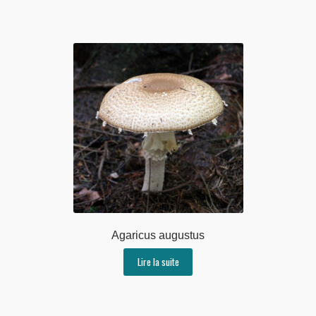
Agaricus augustus
Lire la suite