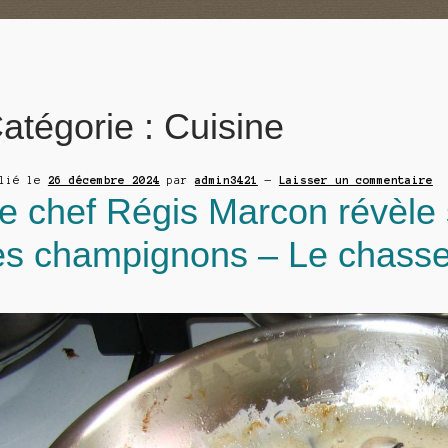
atégorie :
Cuisine
blié le
26 décembre 2024
par
admin3421
—
Laisser un commentaire
e chef Régis Marcon révèle 
es champignons – Le chasse