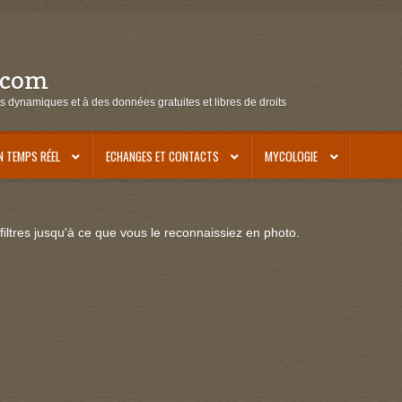
.com
s dynamiques et à des données gratuites et libres de droits
N TEMPS RÉEL
ECHANGES ET CONTACTS
MYCOLOGIE
iltres jusqu'à ce que vous le reconnaissiez en photo.