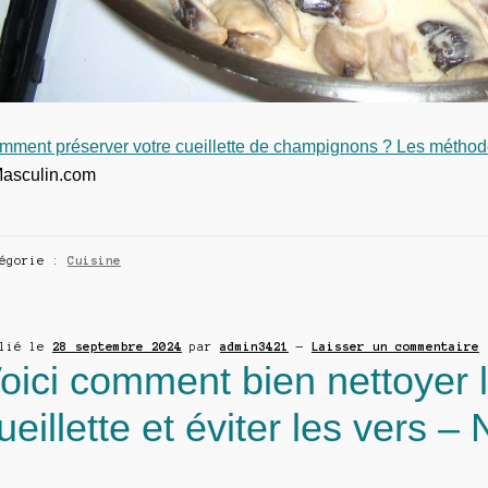
mment préserver votre cueillette de champignons ? Les méthode
sculin.com
tégorie :
Cuisine
blié le
28 septembre 2024
par
admin3421
—
Laisser un commentaire
oici comment bien nettoyer 
ueillette et éviter les vers 