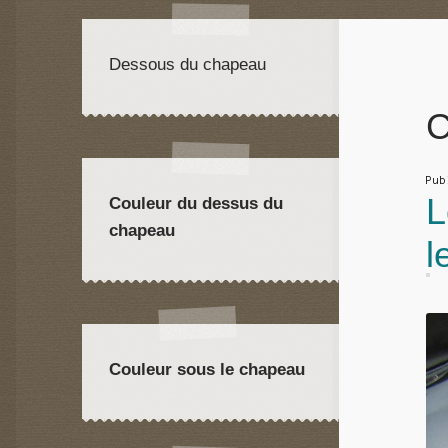
Dessous du chapeau
C
Pu
L
Couleur du dessus du
chapeau
l
Couleur sous le chapeau