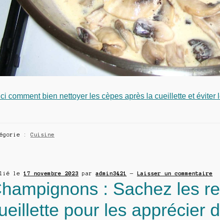
ci comment bien nettoyer les cèpes après la cueillette et éviter 
tégorie :
Cuisine
blié le
17 novembre 2023
par
admin3421
—
Laisser un commentaire
hampignons : Sachez les rec
ueillette pour les apprécier d