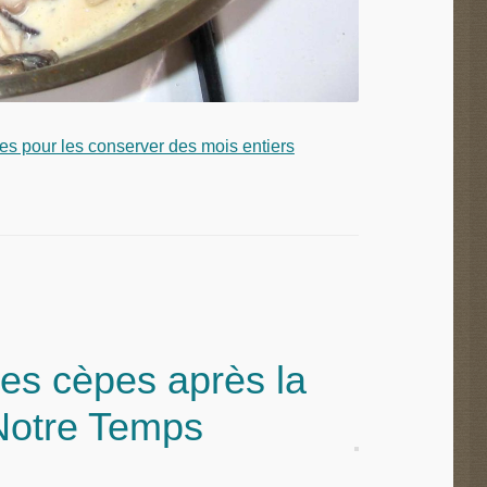
s pour les conserver des mois entiers
les cèpes après la
– Notre Temps