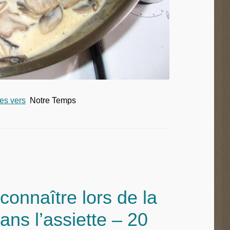
les vers
Notre Temps
onnaître lors de la
ans l’assiette – 20