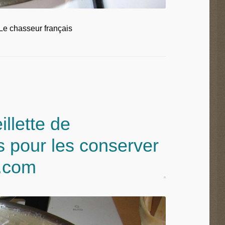
e chasseur français
llette de
 pour les conserver
n.com