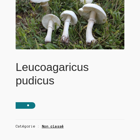
Leucoagaricus
pudicus
Catégorie :
Non classé