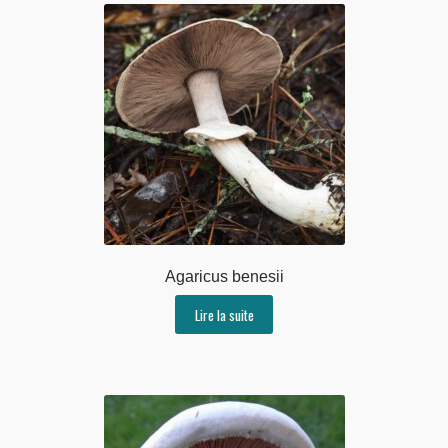
Agaricus benesii
Lire la suite