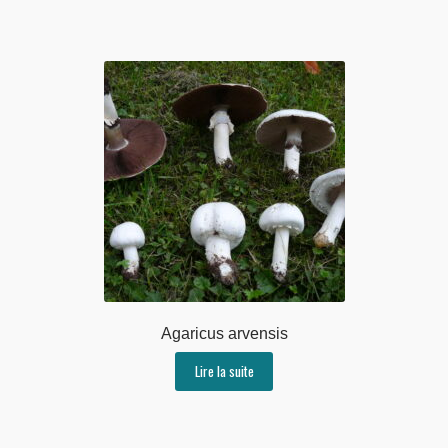
Agaricus arvensis
Lire la suite