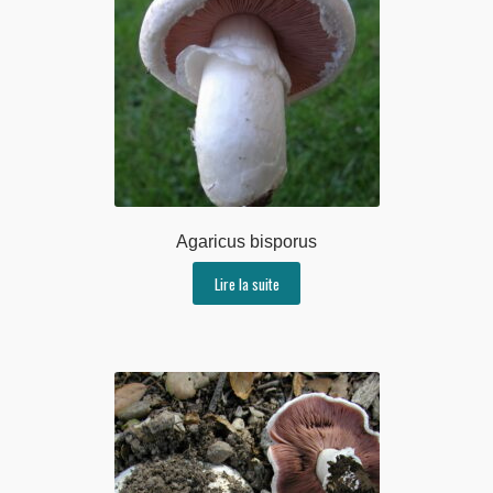
Agaricus bisporus
Lire la suite