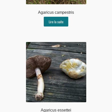
Agaricus campestris
Lire la suite
Agaricus essettei