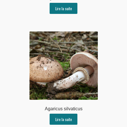
Lire la suite
Agaricus silvaticus
Lire la suite