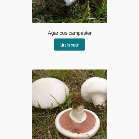
Agaricus campester
Lire la suite