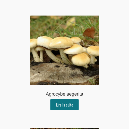
Agrocybe aegerita
Lire la suite