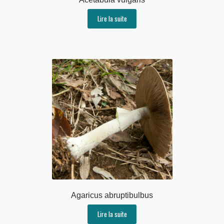
Lire la suite
Agaricus abruptibulbus
Lire la suite