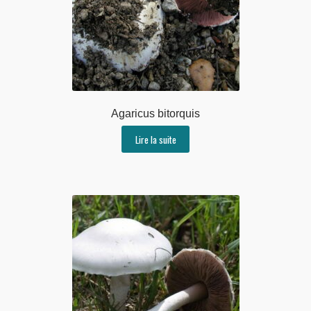
Agaricus bitorquis
Lire la suite