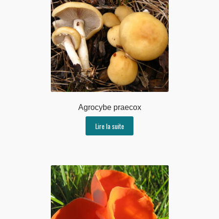
Agrocybe praecox
Lire la suite