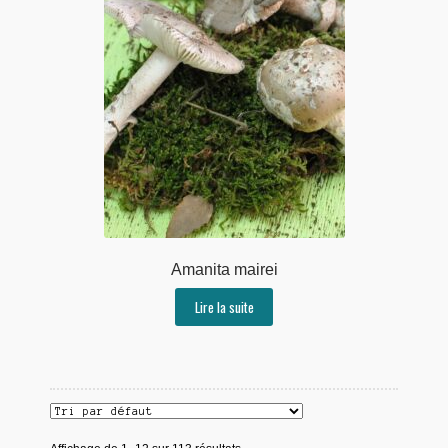
Amanita mairei
Lire la suite