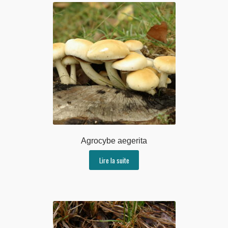
Agrocybe aegerita
Lire la suite