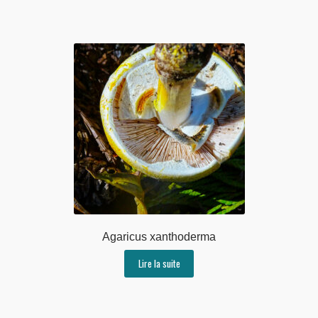
Agaricus xanthoderma
Lire la suite