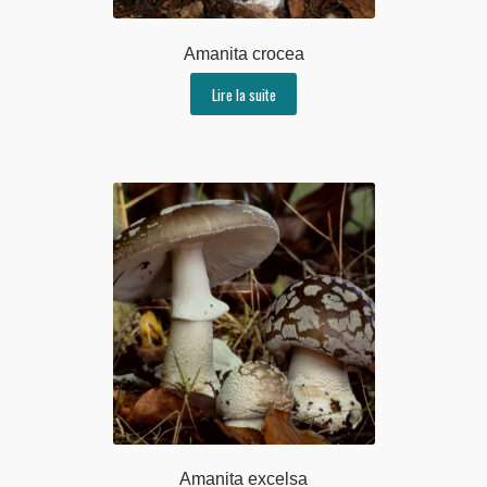
Amanita crocea
Lire la suite
Amanita excelsa