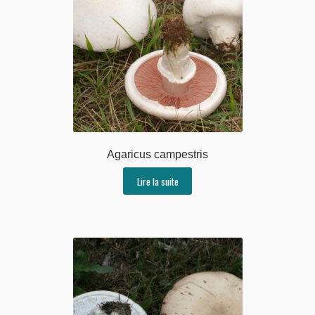
Agaricus campestris
Lire la suite