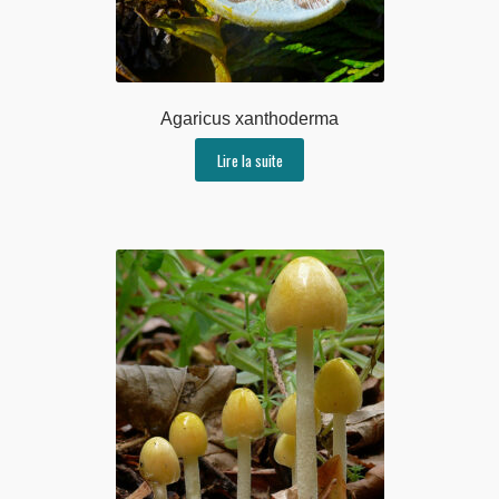
Agaricus xanthoderma
Lire la suite