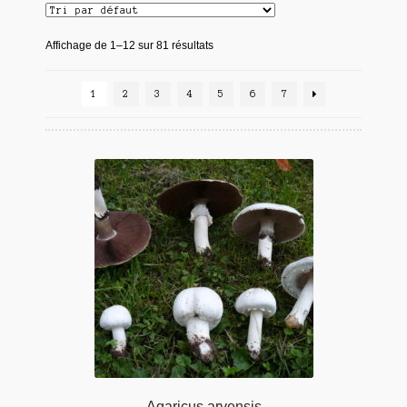
Affichage de 1–12 sur 81 résultats
1
2
3
4
5
6
7
Agaricus arvensis