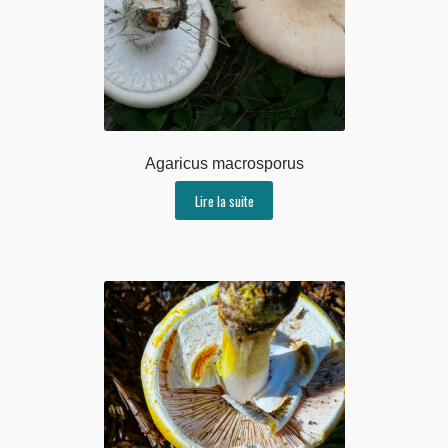
Agaricus macrosporus
Lire la suite