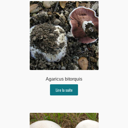
Agaricus bitorquis
Lire la suite