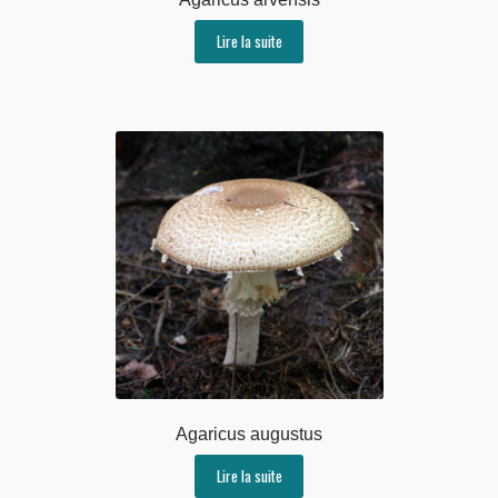
Lire la suite
Agaricus augustus
Lire la suite