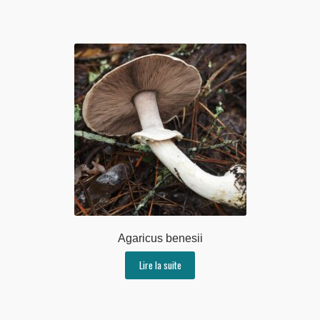
Agaricus benesii
Lire la suite