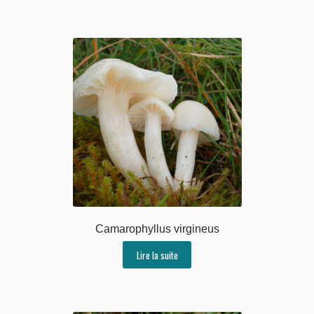
Camarophyllus virgineus
Lire la suite