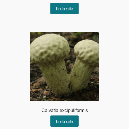
Lire la suite
Calvatia excipuliformis
Lire la suite