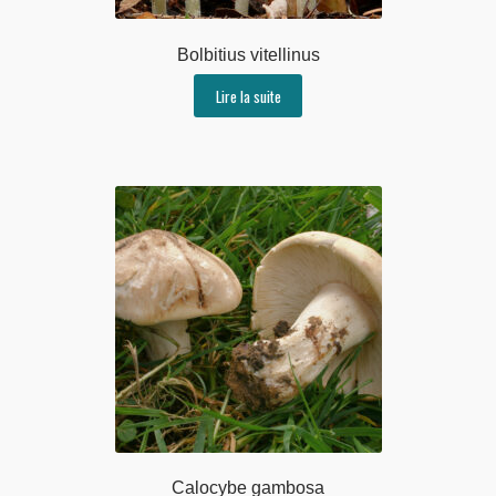
Bolbitius vitellinus
Lire la suite
Calocybe gambosa