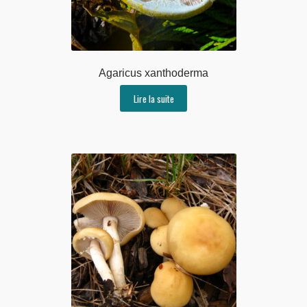
Agaricus xanthoderma
Lire la suite