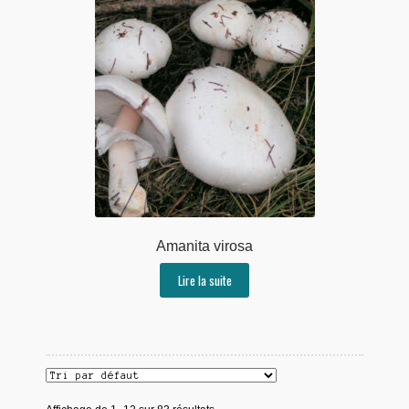
Amanita virosa
Lire la suite