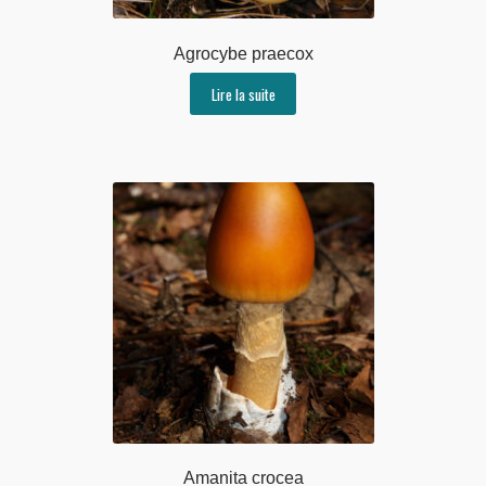
Agrocybe praecox
Lire la suite
Amanita crocea