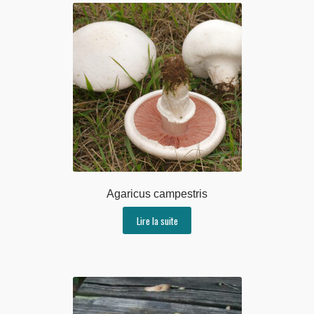
Agaricus campestris
Lire la suite