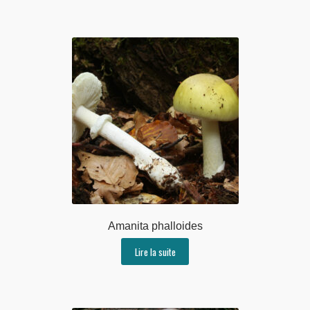
Amanita phalloides
Lire la suite