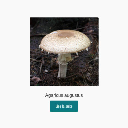
Agaricus augustus
Lire la suite