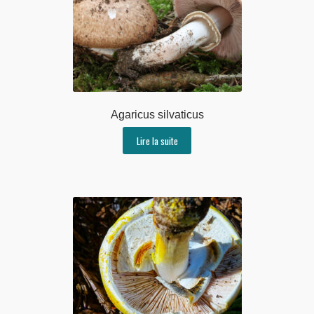
Agaricus silvaticus
Lire la suite