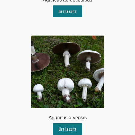
Lire la suite
Agaricus arvensis
Lire la suite