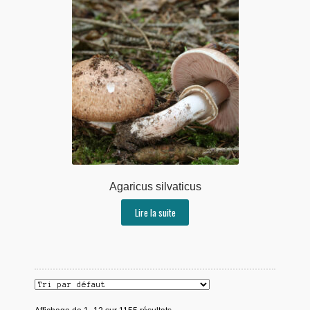
Agaricus silvaticus
Lire la suite