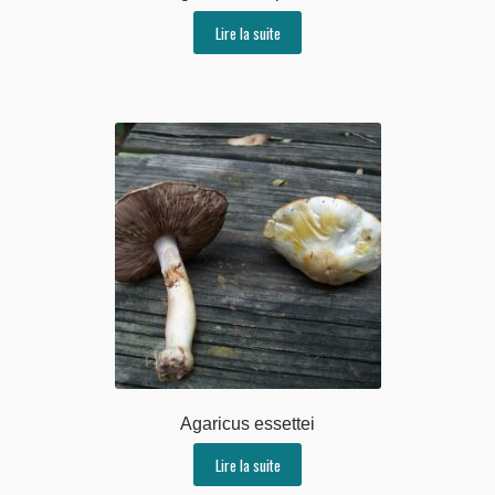
Lire la suite
Agaricus essettei
Lire la suite