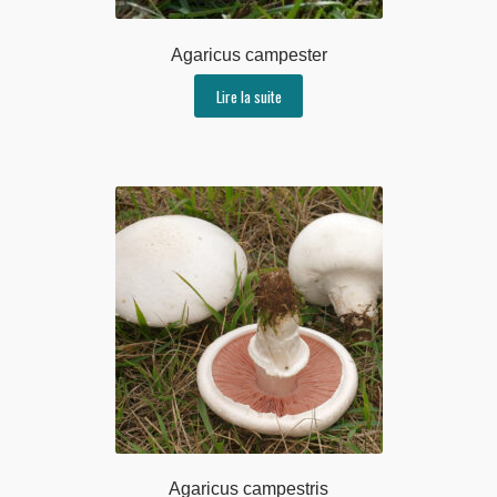
Agaricus campester
Lire la suite
Agaricus campestris