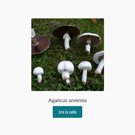
Agaricus arvensis
Lire la suite