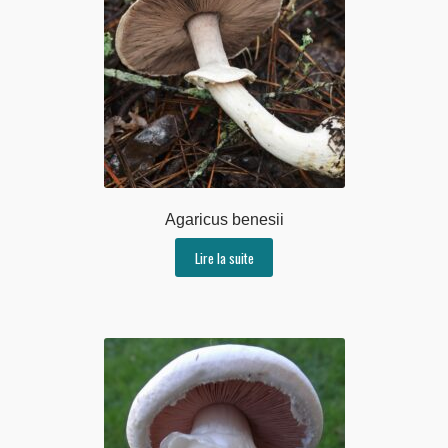
Agaricus benesii
Lire la suite