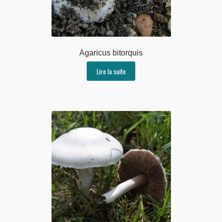
Agaricus bitorquis
Lire la suite