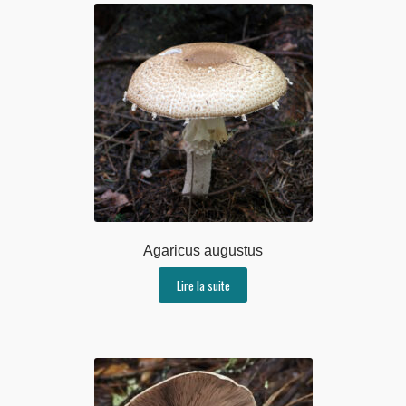
Agaricus augustus
Lire la suite