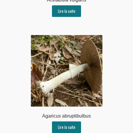
Lire la suite
Agaricus abruptibulbus
Lire la suite