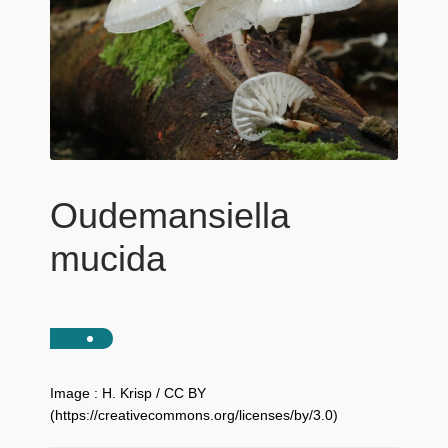
Oudemansiella
mucida
Image : H. Krisp / CC BY
(https://creativecommons.org/licenses/by/3.0)