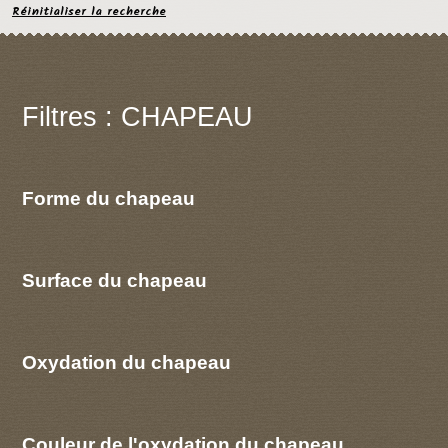
Réinitialiser la recherche
Filtres : CHAPEAU
Forme du chapeau
Surface du chapeau
Oxydation du chapeau
Couleur de l'oxydation du chapeau