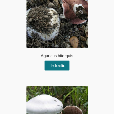
Agaricus bitorquis
Lire la suite