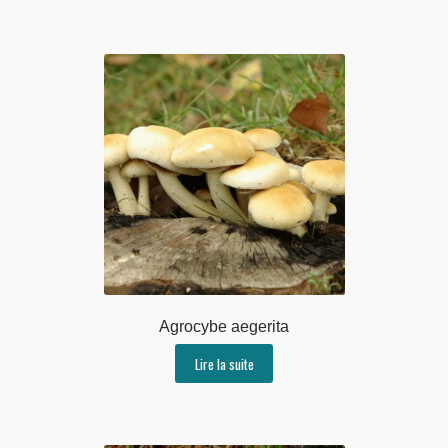
Agrocybe aegerita
Lire la suite