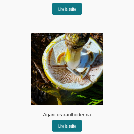
Lire la suite
Agaricus xanthoderma
Lire la suite