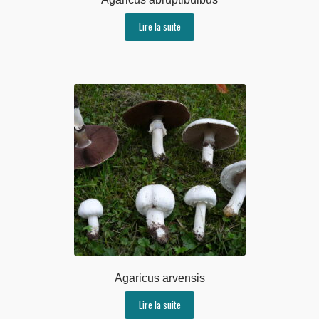
Lire la suite
Agaricus arvensis
Lire la suite