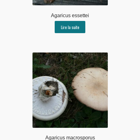
Agaricus essettei
Lire la suite
Agaricus macrosporus