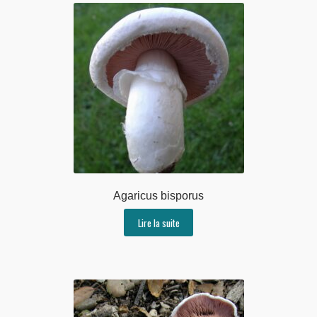
Agaricus bisporus
Lire la suite