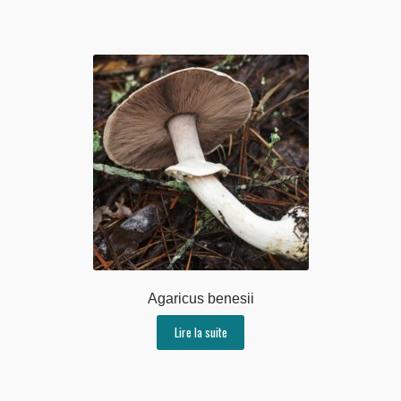
Agaricus benesii
Lire la suite