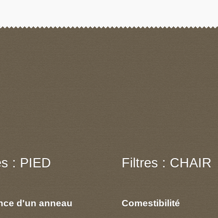
res : PIED
Filtres : CHAIR
nce d'un anneau
Comestibilité