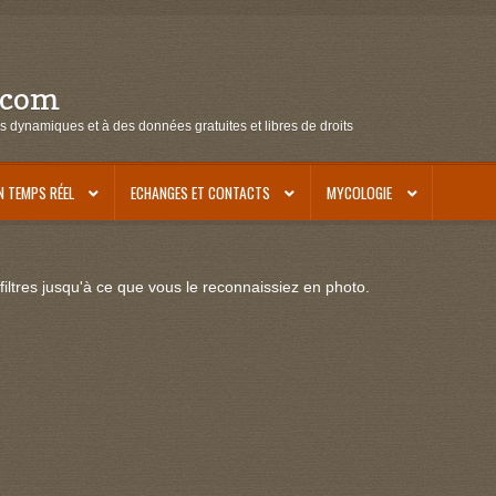
.com
s dynamiques et à des données gratuites et libres de droits
N TEMPS RÉEL
ECHANGES ET CONTACTS
MYCOLOGIE
iltres jusqu'à ce que vous le reconnaissiez en photo.