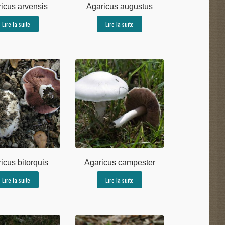
icus arvensis
Agaricus augustus
Lire la suite
Lire la suite
icus bitorquis
Agaricus campester
Lire la suite
Lire la suite