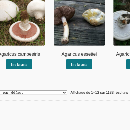
Agaricus campestris
Agaricus essettei
Agaric
Lire la suite
Lire la suite
Affichage de 1–12 sur 1133 résultats