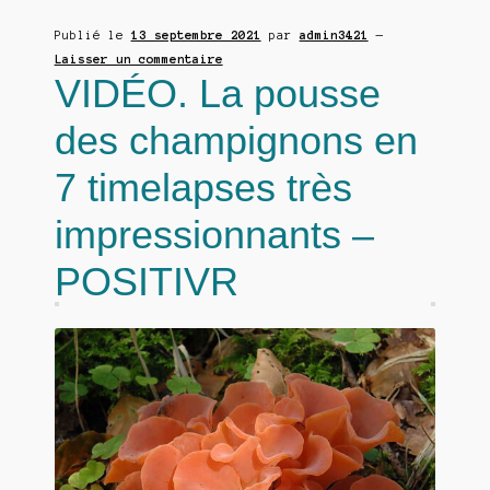
Publié le
13 septembre 2021
par
admin3421
—
Laisser un commentaire
VIDÉO. La pousse
des champignons en
7 timelapses très
impressionnants –
POSITIVR