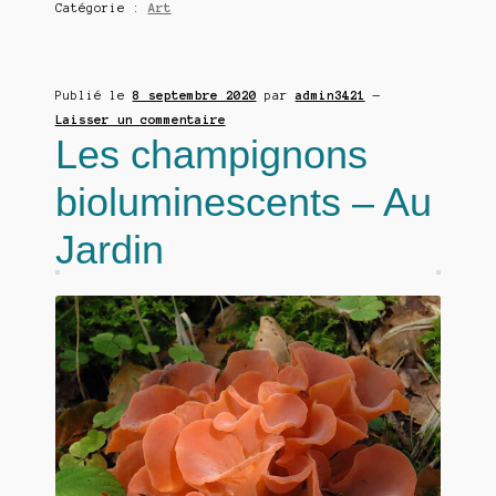
Catégorie :
Art
Publié le
8 septembre 2020
par
admin3421
—
Laisser un commentaire
Les champignons
bioluminescents – Au
Jardin