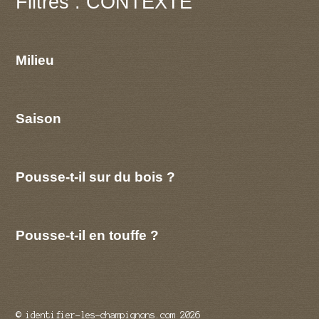
Filtres : CONTEXTE
Milieu
Saison
Pousse-t-il sur du bois ?
Pousse-t-il en touffe ?
© identifier-les-champignons.com 2026