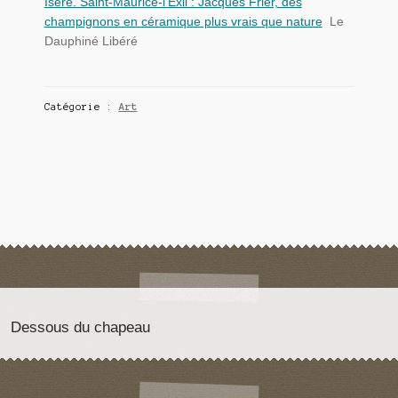
Isère. Saint-Maurice-l’Exil : Jacques Frier, des
champignons en céramique plus vrais que nature
Le
Dauphiné Libéré
Catégorie :
Art
Dessous du chapeau