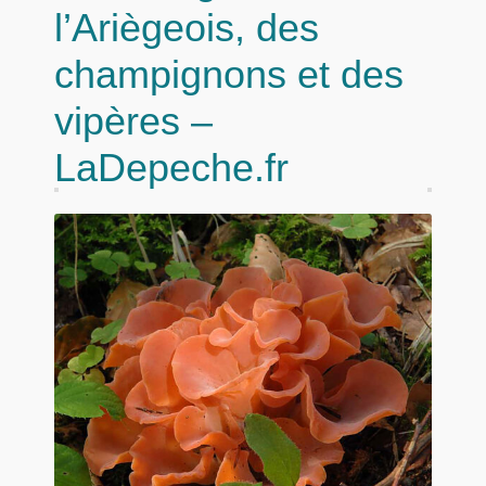
l’Ariègeois, des
champignons et des
vipères –
LaDepeche.fr