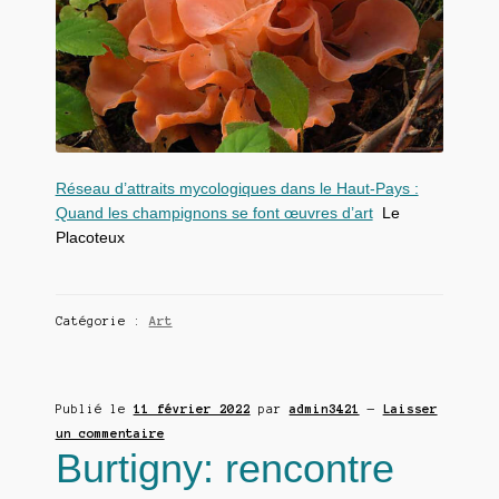
Réseau d’attraits mycologiques dans le Haut-Pays :
Quand les champignons se font œuvres d’art
Le
Placoteux
Catégorie :
Art
Publié le
11 février 2022
par
admin3421
—
Laisser
un commentaire
Burtigny: rencontre