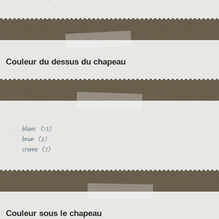
Couleur du dessus du chapeau
blanc
(13)
brun
(2)
creme
(5)
Couleur sous le chapeau