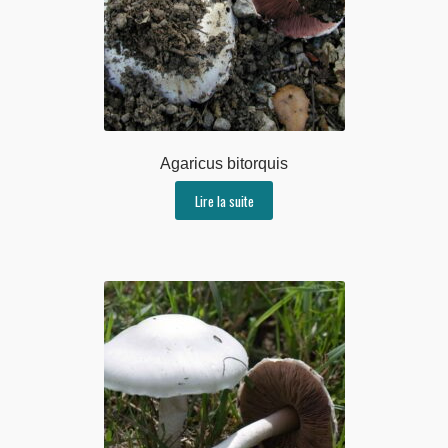
Agaricus bitorquis
Lire la suite