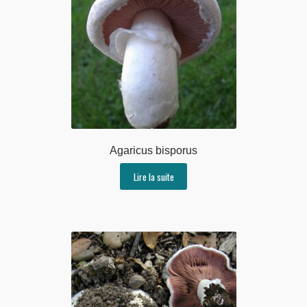
Agaricus bisporus
Lire la suite