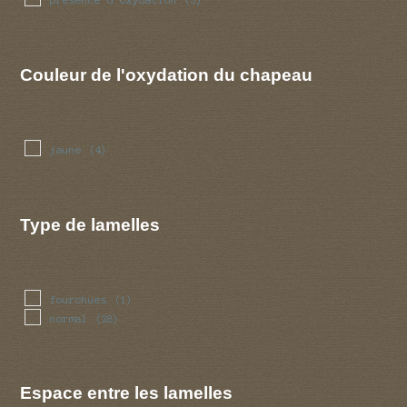
(3)
Couleur de l'oxydation du chapeau
jaune
(4)
Type de lamelles
fourchues
(1)
normal
(28)
Espace entre les lamelles