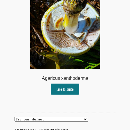
Agaricus xanthoderma
Lire la suite