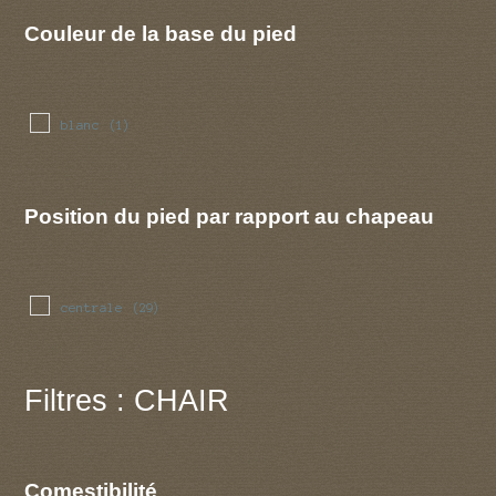
Couleur de la base du pied
blanc
(1)
Position du pied par rapport au chapeau
centrale
(29)
Filtres : CHAIR
Comestibilité