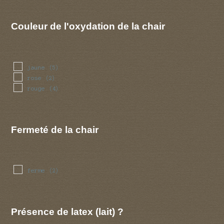
Couleur de l'oxydation de la chair
jaune
(5)
rose
(2)
rouge
(4)
Fermeté de la chair
ferme
(2)
Présence de latex (lait) ?