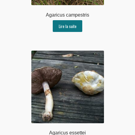
Agaricus campestris
Lire la suite
Agaricus essettei