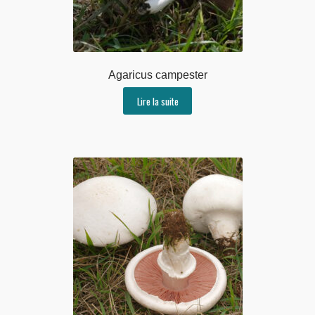
Agaricus campester
Lire la suite