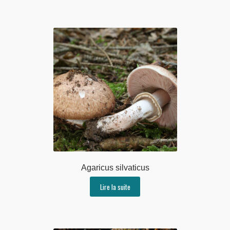
Agaricus silvaticus
Lire la suite