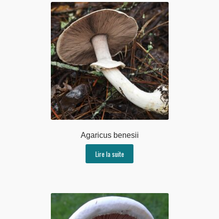
Agaricus benesii
Lire la suite