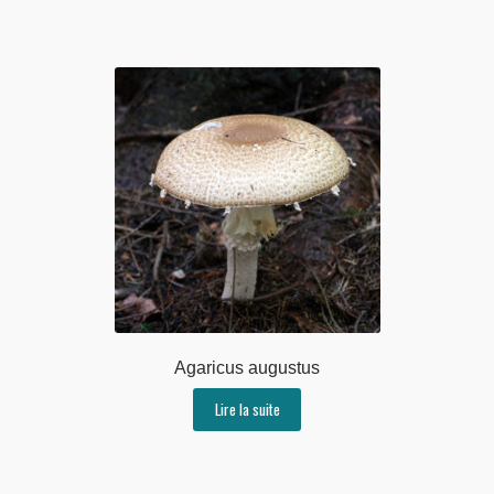
Agaricus augustus
Lire la suite