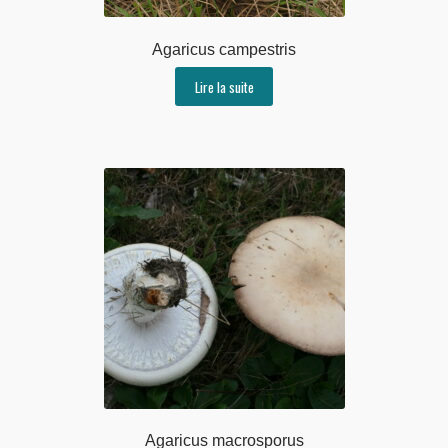
Agaricus campestris
Lire la suite
Agaricus macrosporus