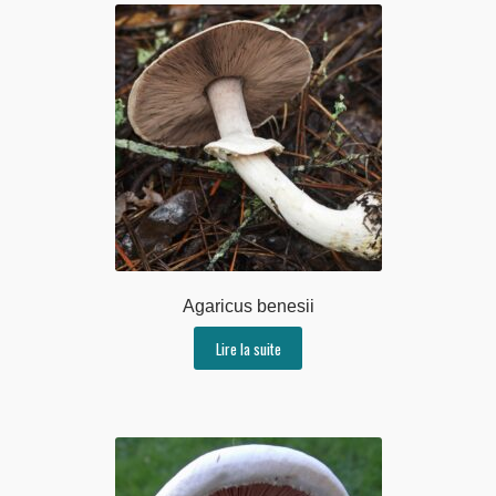
Agaricus benesii
Lire la suite