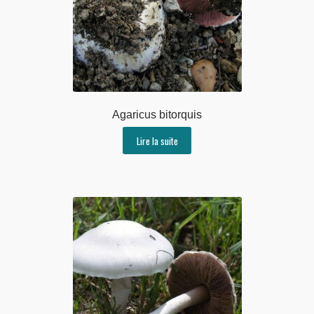
Agaricus bitorquis
Lire la suite