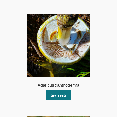
Agaricus xanthoderma
Lire la suite