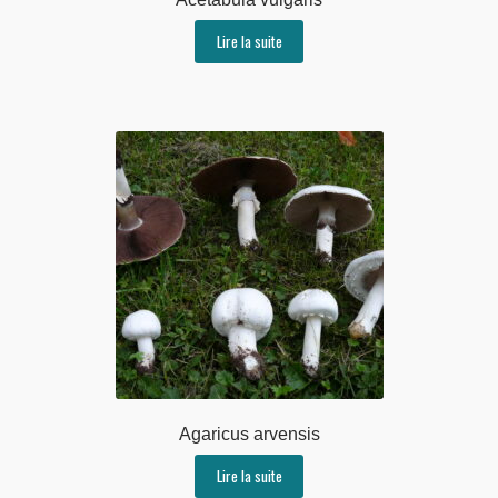
Lire la suite
Agaricus arvensis
Lire la suite