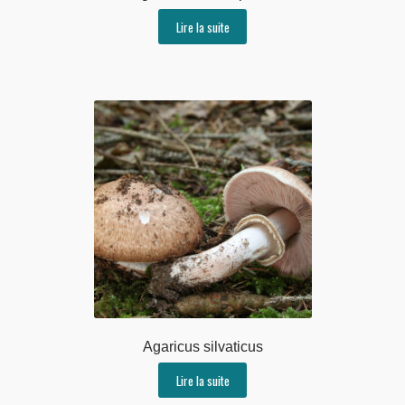
Lire la suite
Agaricus silvaticus
Lire la suite