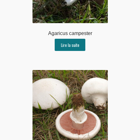
Agaricus campester
Lire la suite