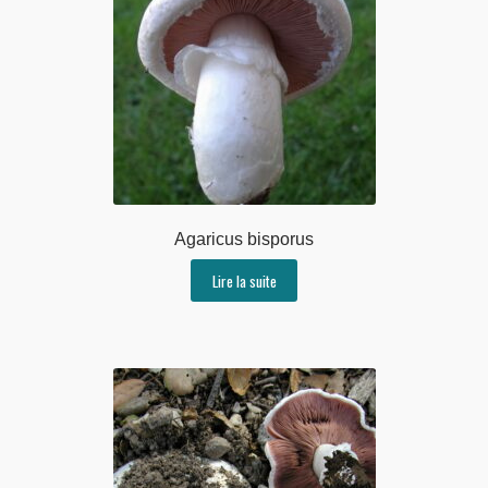
Agaricus bisporus
Lire la suite