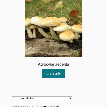
Agrocybe aegerita
Lire la suite