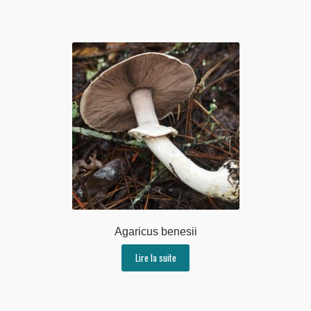
Agaricus benesii
Lire la suite