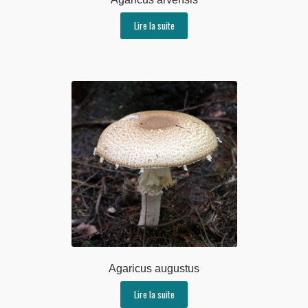
Lire la suite
Agaricus augustus
Lire la suite