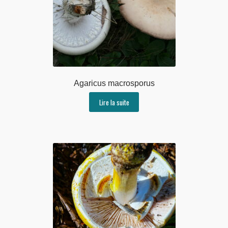
Agaricus macrosporus
Lire la suite