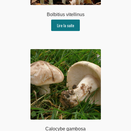
Bolbitius vitellinus
Lire la suite
Calocybe gambosa