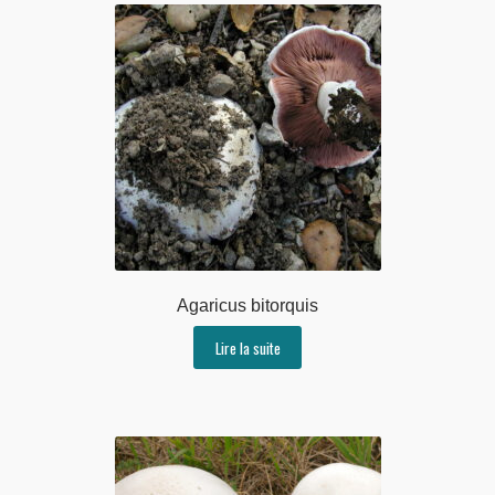
Agaricus bitorquis
Lire la suite