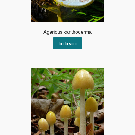
Agaricus xanthoderma
Lire la suite