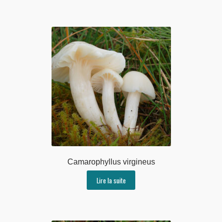
Camarophyllus virgineus
Lire la suite