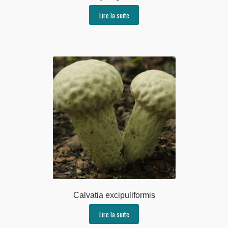
Lire la suite
Calvatia excipuliformis
Lire la suite