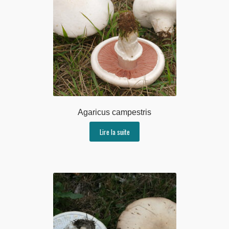
Agaricus campestris
Lire la suite