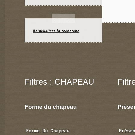
Réinitialiser la recherche
Filtres : CHAPEAU
Filt
Forme du chapeau
Prése
Forme Du Chapeau
Prése