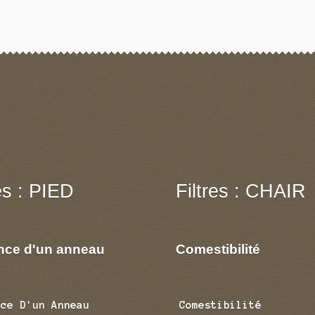
res : PIED
Filtres : CHAIR
nce d'un anneau
Comestibilité
nce D'un Anneau
Comestibilité