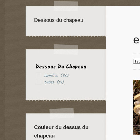
Dessous du chapeau
e
Dessous Du Chapeau
lamelles
(86)
tubes
(18)
Couleur du dessus du
chapeau