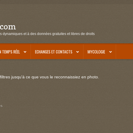
.com
s dynamiques et à des données gratuites et libres de droits
N TEMPS RÉEL
ECHANGES ET CONTACTS
MYCOLOGIE
iltres jusqu'à ce que vous le reconnaissiez en photo.
es