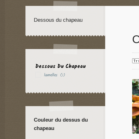
Dessous du chapeau
O
Dessous Du Chapeau
lamelles
(1)
Couleur du dessus du
chapeau