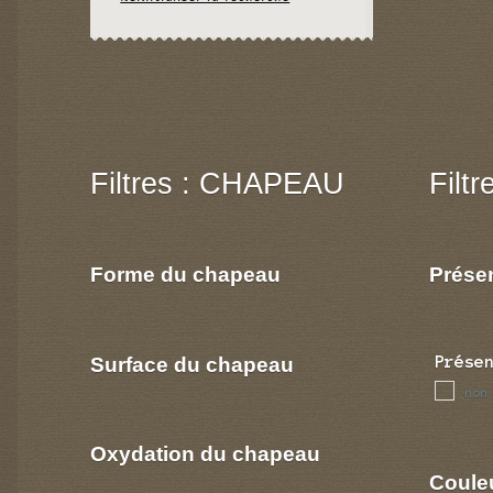
Filtres : CHAPEAU
Filt
Forme du chapeau
Prése
Surface du chapeau
Prése
non
Oxydation du chapeau
Coule