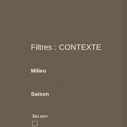
Filtres : CONTEXTE
Milieu
Saison
Saison
janvier
(1)