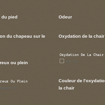
 du pied
Odeur
ion du chapeau sur le
Oxydation de la chair
Oxydation De La Chair
non
reux ou plein
(1)
Couleur de l'oxydatio
Creux Ou Plein
la chair
d plein
(1)