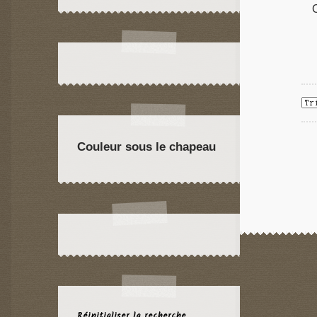
Couleur sous le chapeau
Réinitialiser la recherche