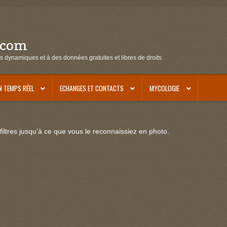
.com
s dynamiques et à des données gratuites et libres de droits
N TEMPS RÉEL
ECHANGES ET CONTACTS
MYCOLOGIE
iltres jusqu'à ce que vous le reconnaissiez en photo.