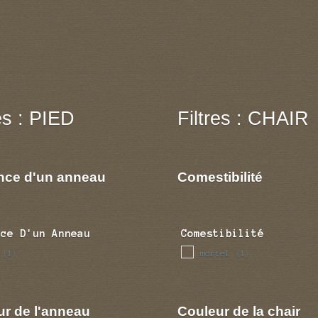
res : PIED
Filtres : CHAIR
nce d'un anneau
Comestibilité
nce D'un Anneau
Comestibilité
mortel
(1)
(1)
ur de l'anneau
Couleur de la chair