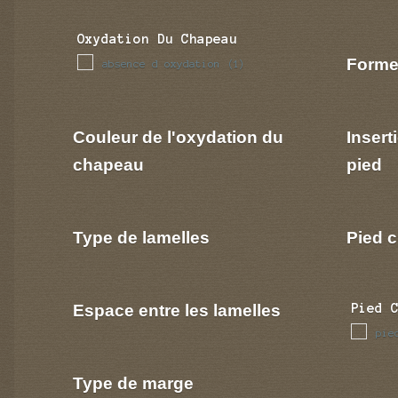
Oxydation Du Chapeau
Forme
absence d oxydation
(1)
Couleur de l'oxydation du
Insert
chapeau
pied
Type de lamelles
Pied c
Espace entre les lamelles
Pied 
pie
Type de marge