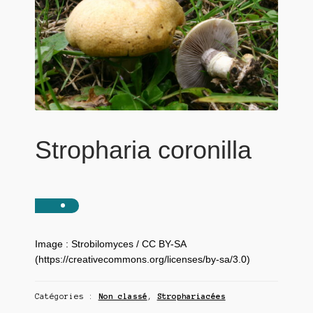
Stropharia coronilla
Image : Strobilomyces / CC BY-SA
(https://creativecommons.org/licenses/by-sa/3.0)
Catégories :
Non classé
,
Strophariacées