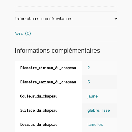
Informations complémentaires
Avis (0)
Informations complémentaires
2
Diametre_minimum_du_chapeau
5
Diametre_maximum_du_chapeau
jaune
Couleur_du_chapeau
glabre
,
lisse
Surface_du_chapeau
lamelles
Dessous_du_chapeau