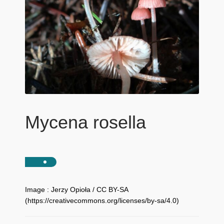
Mycena rosella
Image : Jerzy Opioła / CC BY-SA
(https://creativecommons.org/licenses/by-sa/4.0)