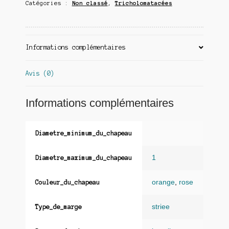
Catégories :
Non classé
,
Tricholomatacées
Informations complémentaires
Avis (0)
Informations complémentaires
Diametre_minimum_du_chapeau
1
Diametre_maximum_du_chapeau
orange
,
rose
Couleur_du_chapeau
striee
Type_de_marge