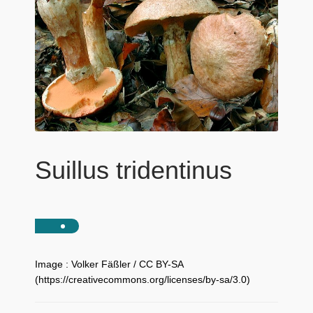
Suillus tridentinus
Image : Volker Fäßler / CC BY-SA
(https://creativecommons.org/licenses/by-sa/3.0)