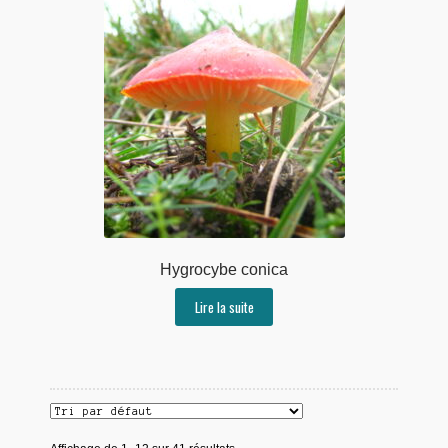
Hygrocybe conica
Lire la suite