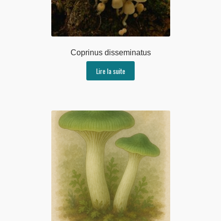
Coprinus disseminatus
Lire la suite