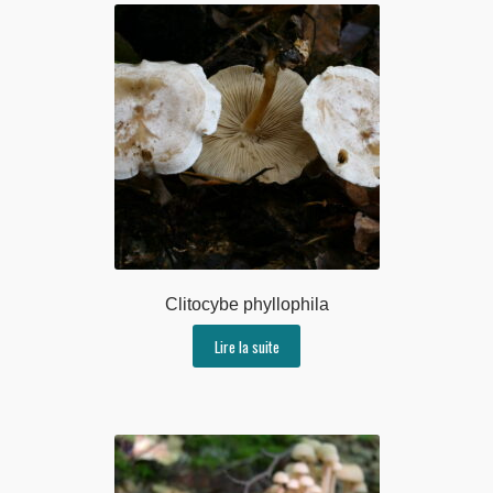
Clitocybe phyllophila
Lire la suite