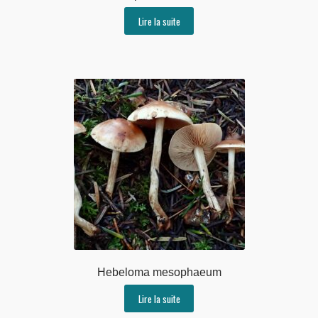
Lire la suite
Hebeloma mesophaeum
Lire la suite