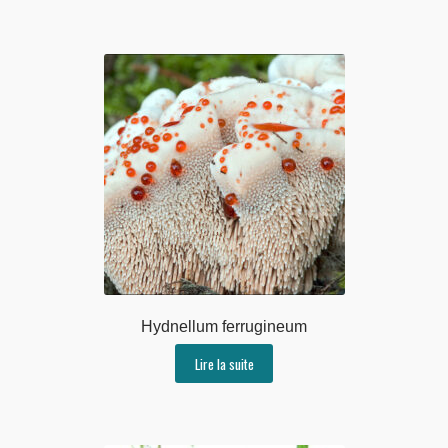
Hydnellum ferrugineum
Lire la suite