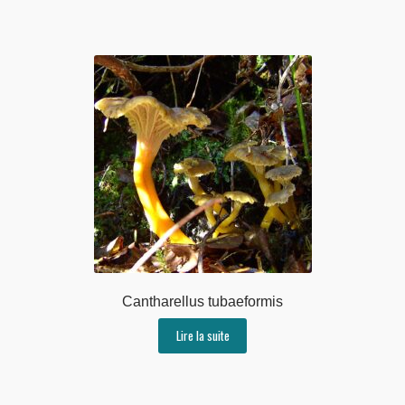
Cantharellus tubaeformis
Lire la suite