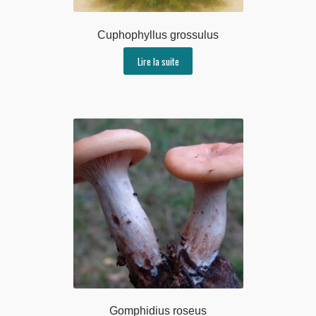
Cuphophyllus grossulus
Lire la suite
Gomphidius roseus