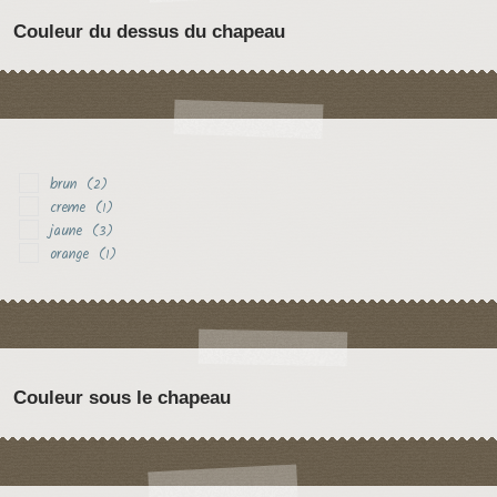
Couleur du dessus du chapeau
brun
(2)
creme
(1)
jaune
(3)
orange
(1)
Couleur sous le chapeau