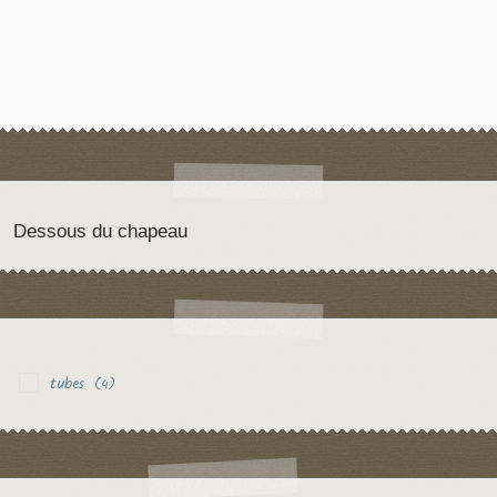
Dessous du chapeau
tubes
(4)