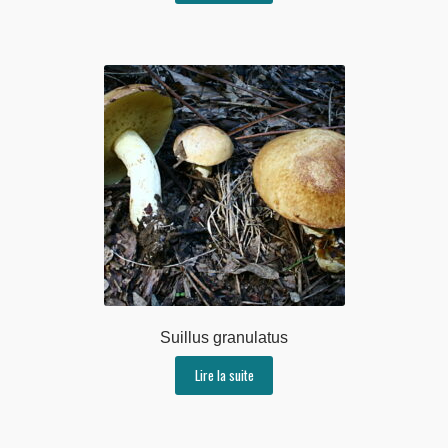
Suillus granulatus
Lire la suite