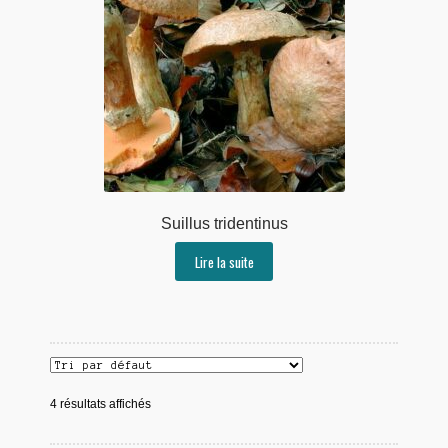
Suillus tridentinus
Lire la suite
4 résultats affichés