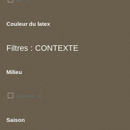
oui
(1)
Couleur du latex
Filtres : CONTEXTE
Milieu
coniferes
(4)
Saison