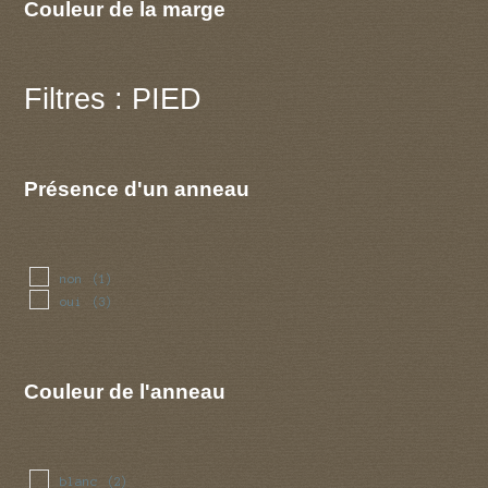
Couleur de la marge
Filtres : PIED
Présence d'un anneau
non
(1)
oui
(3)
Couleur de l'anneau
blanc
(2)