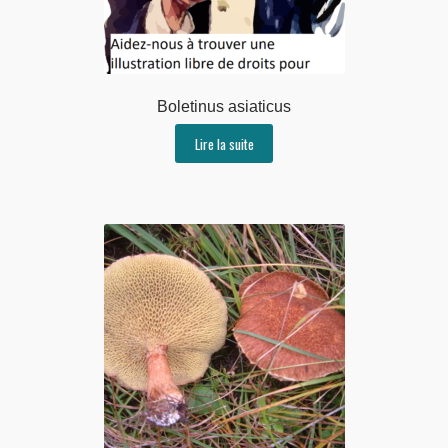
Boletinus asiaticus
Lire la suite