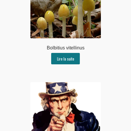
Bolbitius vitellinus
Lire la suite