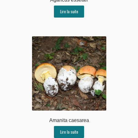
Lire la suite
Amanita caesarea
Lire la suite