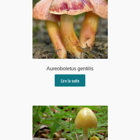
Aureoboletus gentilis
Lire la suite