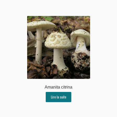
Amanita citrina
Lire la suite