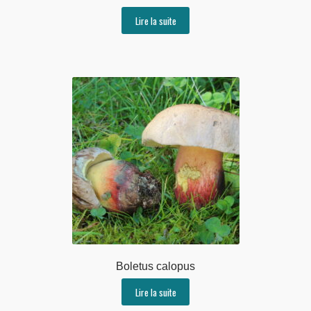
Lire la suite
Boletus calopus
Lire la suite