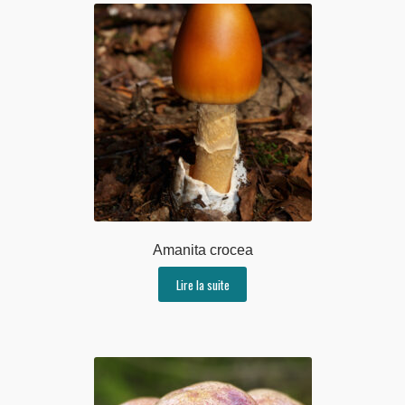
Amanita crocea
Lire la suite