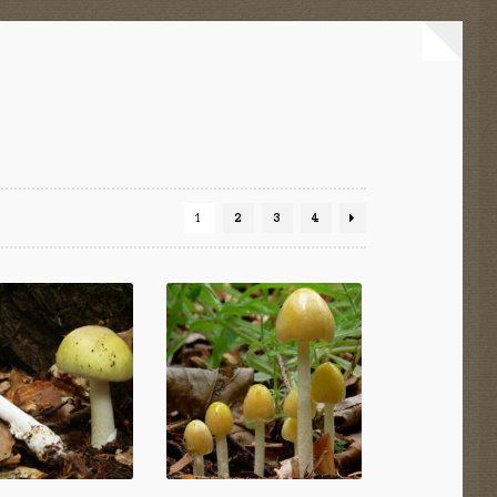
1
2
3
4