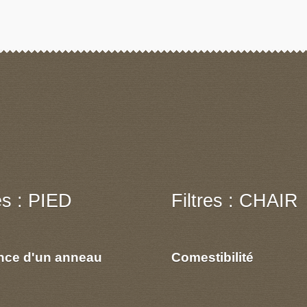
res : PIED
Filtres : CHAIR
nce d'un anneau
Comestibilité