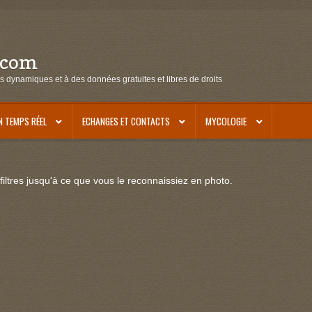
.com
s dynamiques et à des données gratuites et libres de droits
N TEMPS RÉEL
ECHANGES ET CONTACTS
MYCOLOGIE
iltres jusqu'à ce que vous le reconnaissiez en photo.