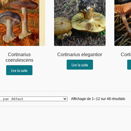
Cortinarius
Cortinarius elegantior
Corti
coerulescens
Lire la suite
Lire la suite
Affichage de 1–12 sur 48 résultats