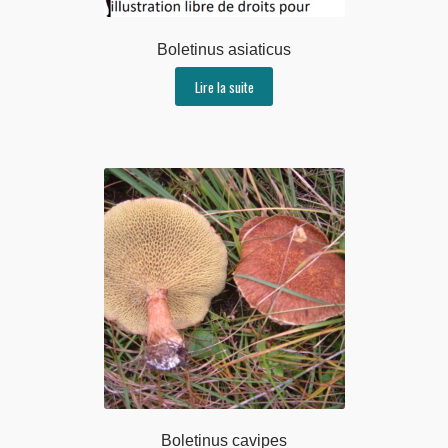
Boletinus asiaticus
Lire la suite
Boletinus cavipes