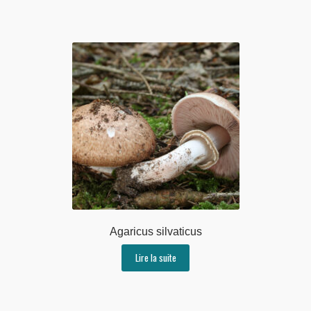
Agaricus silvaticus
Lire la suite