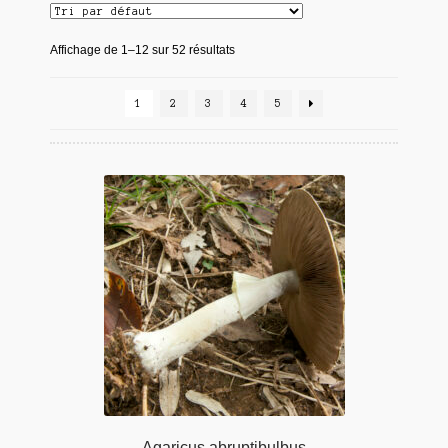
Affichage de 1–12 sur 52 résultats
1
2
3
4
5
Agaricus abruptibulbus