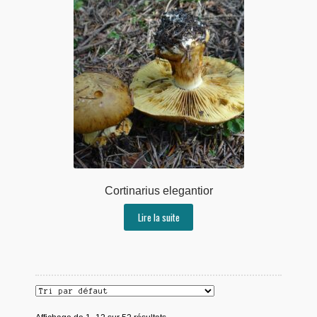
Cortinarius elegantior
Lire la suite