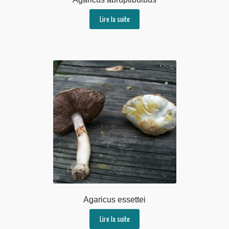
Lire la suite
Agaricus essettei
Lire la suite