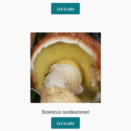
Lire la suite
Boletinus landkammeri
Lire la suite