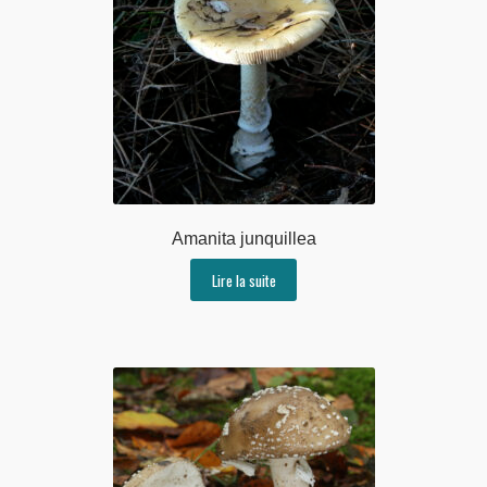
Amanita junquillea
Lire la suite