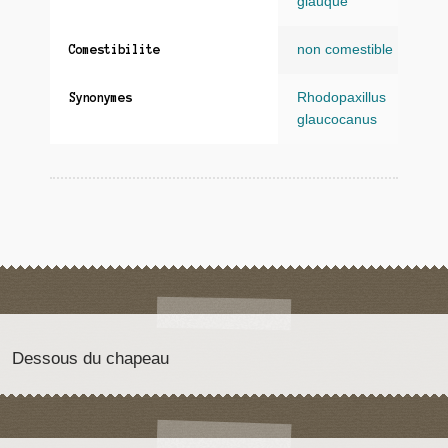
glauque
non comestible
Comestibilite
Rhodopaxillus
Synonymes
glaucocanus
Dessous du chapeau