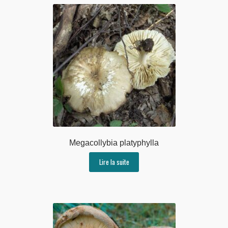
Megacollybia platyphylla
Lire la suite