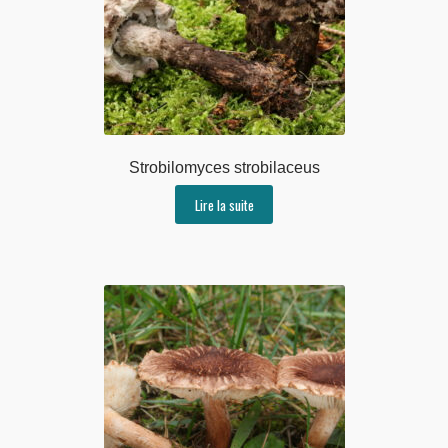
Strobilomyces strobilaceus
Lire la suite