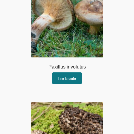
Paxillus involutus
Lire la suite