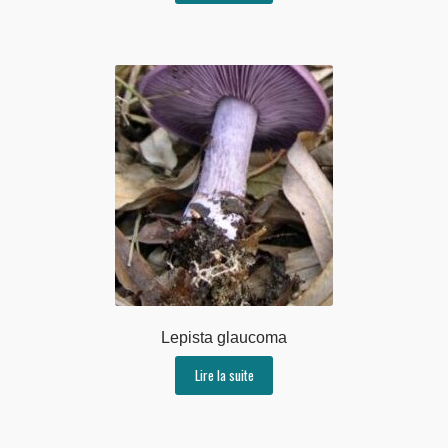
Lepista glaucoma
Lire la suite