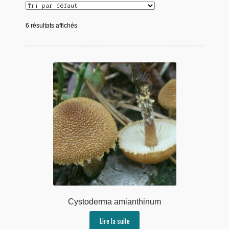
6 résultats affichés
Cystoderma amianthinum
Lire la suite