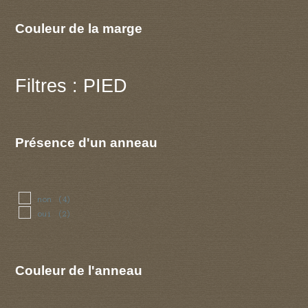
Couleur de la marge
Filtres : PIED
Présence d'un anneau
non
(4)
oui
(2)
Couleur de l'anneau