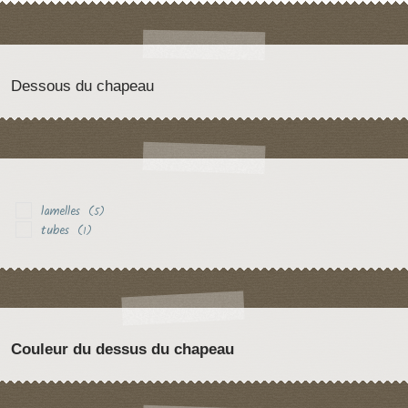
Dessous du chapeau
lamelles
(5)
tubes
(1)
Couleur du dessus du chapeau