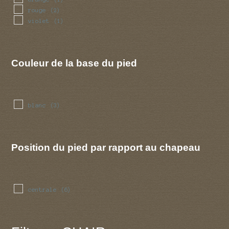
rouge
(2)
violet
(1)
Couleur de la base du pied
blanc
(3)
Position du pied par rapport au chapeau
centrale
(6)