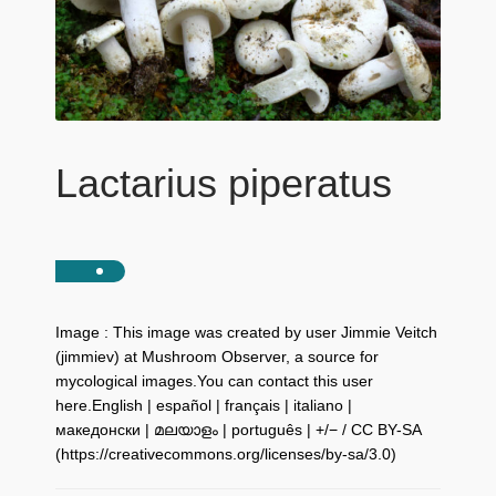
Lactarius piperatus
Image : This image was created by user Jimmie Veitch
(jimmiev) at Mushroom Observer, a source for
mycological images.You can contact this user
here.English | español | français | italiano |
македонски | മലയാളം | português | +/− / CC BY-SA
(https://creativecommons.org/licenses/by-sa/3.0)