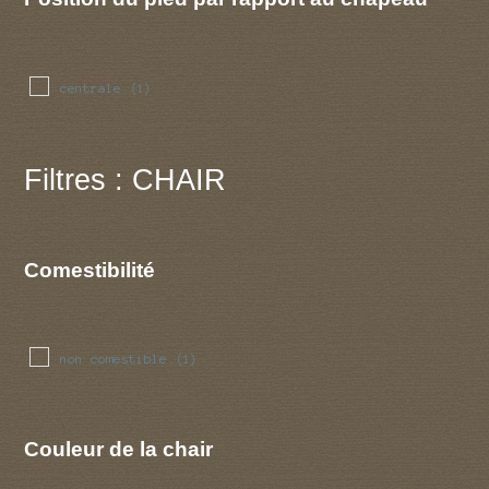
centrale
(1)
Filtres : CHAIR
Comestibilité
non comestible
(1)
Couleur de la chair