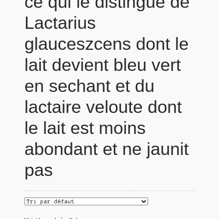
ce qui le distingue de
Lactarius
glauceszcens dont le
lait devient bleu vert
en sechant et du
lactaire veloute dont
le lait est moins
abondant et ne jaunit
pas