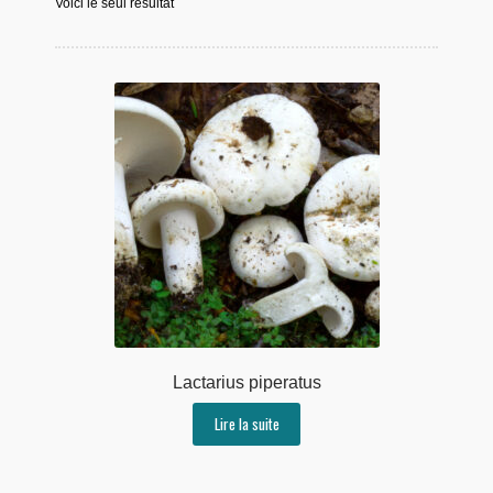
Voici le seul résultat
Lactarius piperatus
Lire la suite