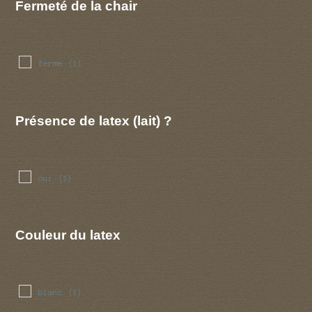
Fermeté de la chair
ferme
(1)
Présence de latex (lait) ?
oui
(1)
Couleur du latex
blanc
(1)