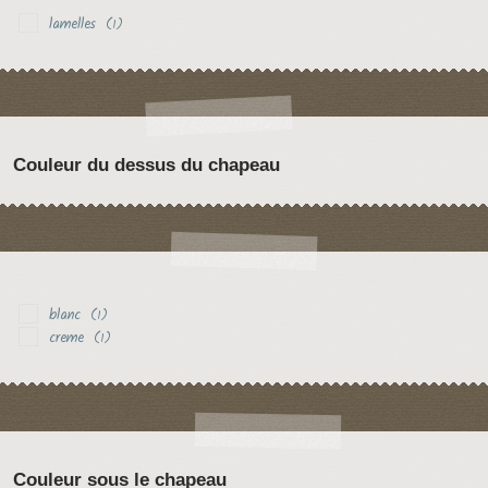
lamelles
(1)
Couleur du dessus du chapeau
blanc
(1)
creme
(1)
Couleur sous le chapeau