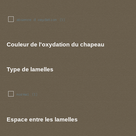
absence d oxydation
(1)
Couleur de l'oxydation du chapeau
Type de lamelles
normal
(1)
Espace entre les lamelles