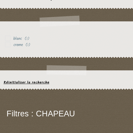
blanc
(1)
creme
(1)
Réinitialiser la recherche
Filtres : CHAPEAU