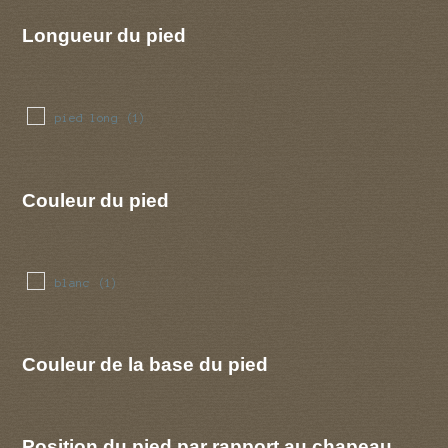
Longueur du pied
pied long
(1)
Couleur du pied
blanc
(1)
Couleur de la base du pied
Position du pied par rapport au chapeau