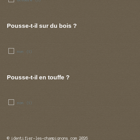
(1)
Pousse-t-il sur du bois ?
non
(1)
Pousse-t-il en touffe ?
non
(1)
© identifier-les-champignons.com 2026