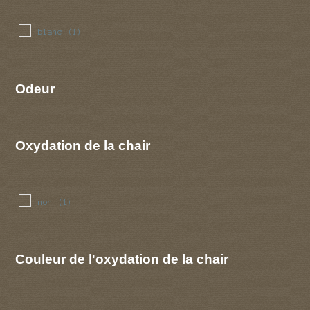
blanc
(1)
Odeur
Oxydation de la chair
non
(1)
Couleur de l'oxydation de la chair