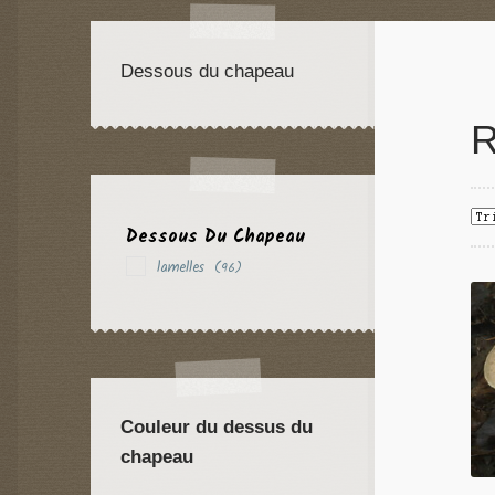
Dessous du chapeau
R
Dessous Du Chapeau
lamelles
(96)
Couleur du dessus du
chapeau