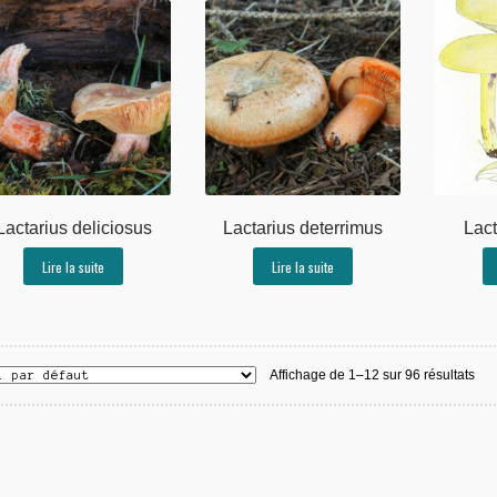
Lactarius deliciosus
Lactarius deterrimus
Lact
Lire la suite
Lire la suite
Affichage de 1–12 sur 96 résultats