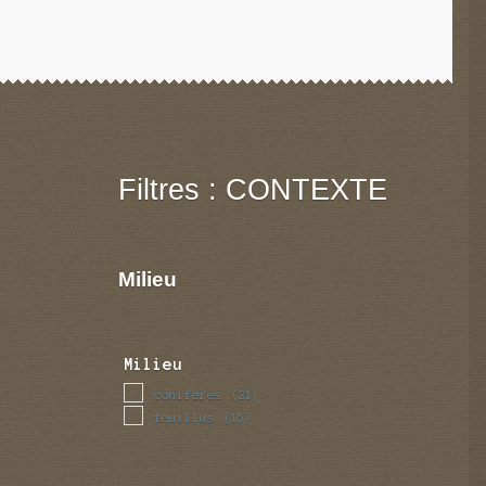
Filtres : CONTEXTE
Milieu
Milieu
coniferes
(21)
feuillus
(15)