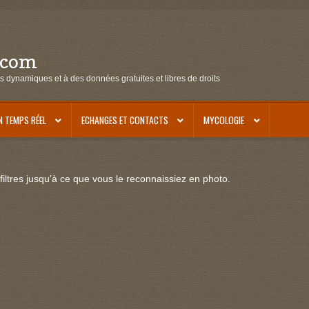
.com
s dynamiques et à des données gratuites et libres de droits
N TEMPS RÉEL
ECHANGES ET CONTACTS
MYCOLOGIE
iltres jusqu'à ce que vous le reconnaissiez en photo.