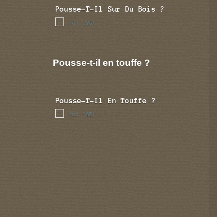
Pousse-T-Il Sur Du Bois ?
non
(96)
Pousse-t-il en touffe ?
Pousse-T-Il En Touffe ?
non
(96)