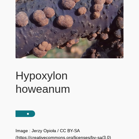
Hypoxylon
howeanum
Image : Jerzy Opioła / CC BY-SA
(https://creativecommons.org/licenses/by-sa/3.0)