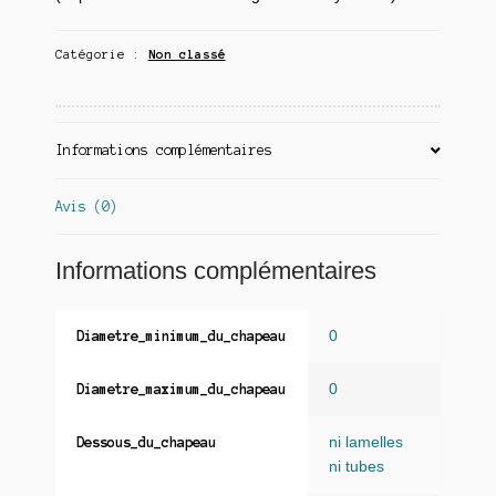
Catégorie :
Non classé
Informations complémentaires
Avis (0)
Informations complémentaires
0
Diametre_minimum_du_chapeau
0
Diametre_maximum_du_chapeau
ni lamelles
Dessous_du_chapeau
ni tubes