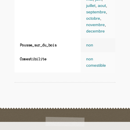
juillet
,
aout
,
septembre
,
octobre
,
novembre
,
decembre
non
Pousse_sur_du_bois
non
Comestibilite
comestible