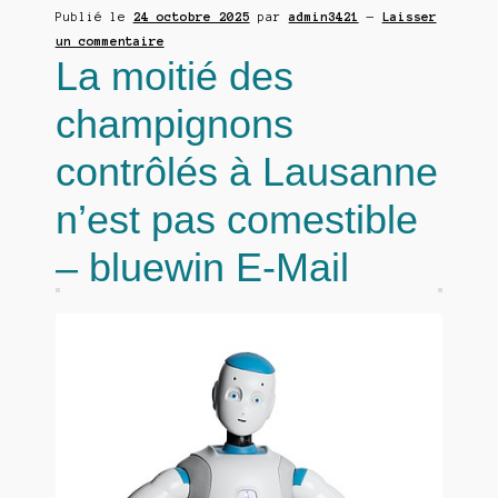
Publié le
24 octobre 2025
par
admin3421
—
Laisser
un commentaire
La moitié des
champignons
contrôlés à Lausanne
n’est pas comestible
– bluewin E-Mail