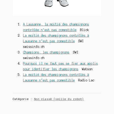
A Lausanne, la moitié des champignons
contrôlée n’est pas comestible
Blick
La moitié des champignons contrôlés à
Lausanne n’est pas comestible
SWI
swissinfo.ch
Champions, les champignons
SWI
swissinfo.ch
Pourquoi il ne faut pas se fier aux applis
pour identifier les champignons
Watson
La moitié des champignons contrôlés à
Lausanne n’est pas comestible
Radio Lac
Catégorie :
Non classé (veille du robot)