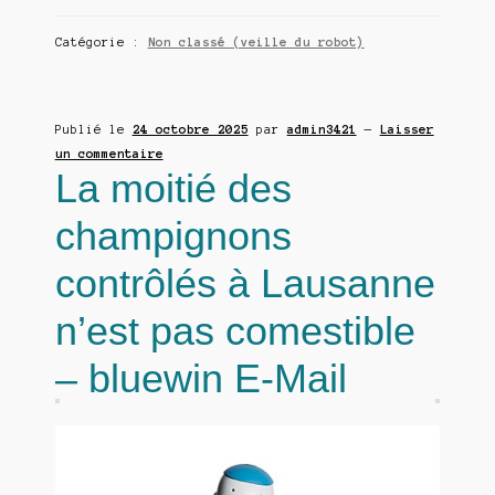
Catégorie :
Non classé (veille du robot)
Publié le
24 octobre 2025
par
admin3421
—
Laisser
un commentaire
La moitié des
champignons
contrôlés à Lausanne
n’est pas comestible
– bluewin E-Mail