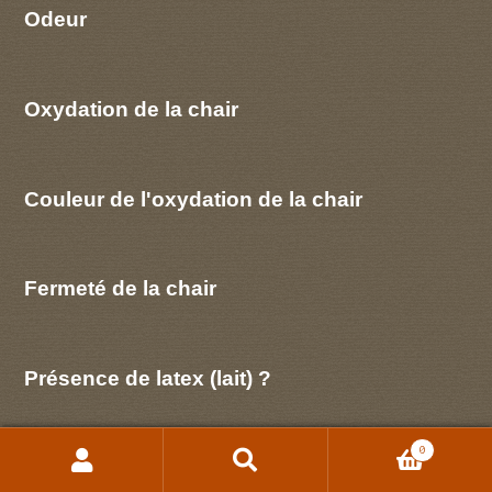
Odeur
Oxydation de la chair
Couleur de l'oxydation de la chair
Fermeté de la chair
Présence de latex (lait) ?
0
Couleur du latex
Recherche
Recherche
pour :