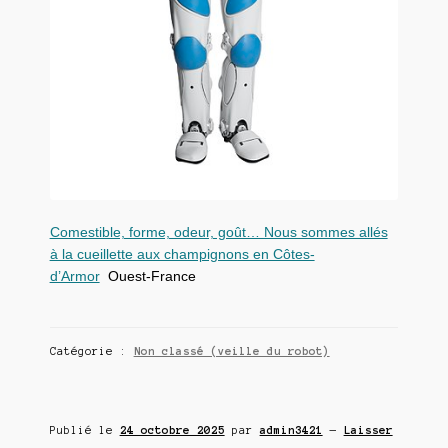
Comestible, forme, odeur, goût… Nous sommes allés
à la cueillette aux champignons en Côtes-
d’Armor
Ouest-France
Catégorie :
Non classé (veille du robot)
Publié le
24 octobre 2025
par
admin3421
—
Laisser