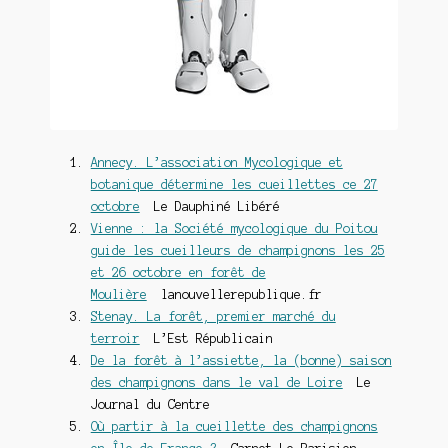
Annecy. L’association Mycologique et
botanique détermine les cueillettes ce 27
octobre
Le Dauphiné Libéré
Vienne : la Société mycologique du Poitou
guide les cueilleurs de champignons les 25
et 26 octobre en forêt de
Moulière
lanouvellerepublique.fr
Stenay. La forêt, premier marché du
terroir
L’Est Républicain
De la forêt à l’assiette, la (bonne) saison
des champignons dans le val de Loire
Le
Journal du Centre
Où partir à la cueillette des champignons