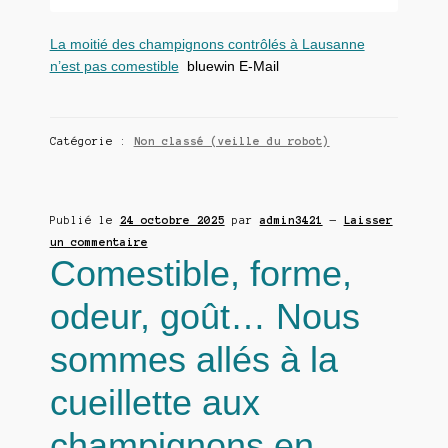
La moitié des champignons contrôlés à Lausanne
n’est pas comestible
bluewin E-Mail
Catégorie :
Non classé (veille du robot)
Publié le
24 octobre 2025
par
admin3421
—
Laisser
un commentaire
Comestible, forme,
odeur, goût… Nous
sommes allés à la
cueillette aux
champignons en