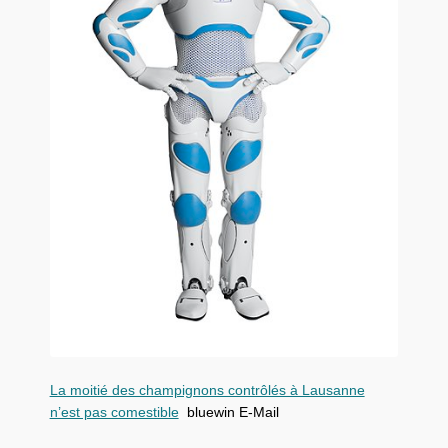
La moitié des champignons contrôlés à Lausanne
n’est pas comestible
bluewin E-Mail