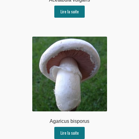
Lire la suite
Agaricus bisporus
Lire la suite