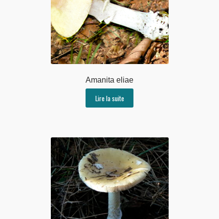
Amanita eliae
Lire la suite