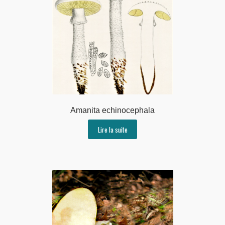
Amanita echinocephala
Lire la suite