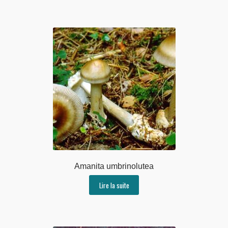
Amanita umbrinolutea
Lire la suite