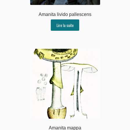
Amanita livido pallescens
Lire la suite
Amanita mappa