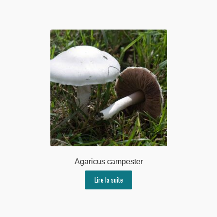
Agaricus campester
Lire la suite