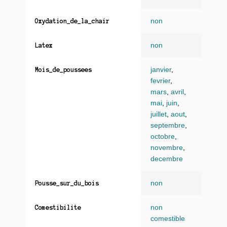
non
Oxydation_de_la_chair
non
Latex
janvier
,
Mois_de_poussees
fevrier
,
mars
,
avril
,
mai
,
juin
,
juillet
,
aout
,
septembre
,
octobre
,
novembre
,
decembre
non
Pousse_sur_du_bois
non
Comestibilite
comestible