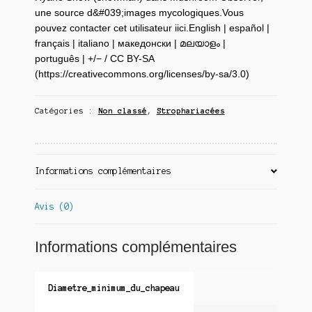
une source d&#039;images mycologiques.Vous
pouvez contacter cet utilisateur iici.English | español |
français | italiano | македонски | മലയാളം |
português | +/− / CC BY-SA
(https://creativecommons.org/licenses/by-sa/3.0)
Catégories :
Non classé
,
Strophariacées
Informations complémentaires
Avis (0)
Informations complémentaires
Diametre_minimum_du_chapeau