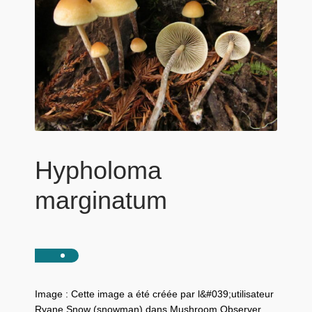
Hypholoma
marginatum
Image : Cette image a été créée par l&#039;utilisateur
Ryane Snow (snowman) dans Mushroom Observer,