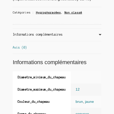
Catégories :
Hygrophoracées
,
Non classé
Informations complémentaires
Avis (0)
Informations complémentaires
Diametre_minimum_du_chapeau
12
Diametre_maximum_du_chapeau
brun
,
jaune
Couleur_du_chapeau
convexe
Forme_du_chapeau