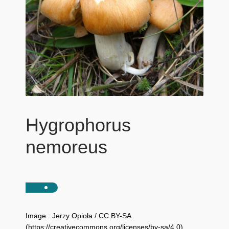
Hygrophorus
nemoreus
Image : Jerzy Opioła / CC BY-SA
(https://creativecommons.org/licenses/by-sa/4.0)