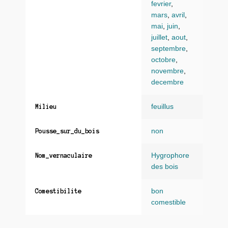
fevrier
,
mars
,
avril
,
mai
,
juin
,
juillet
,
aout
,
septembre
,
octobre
,
novembre
,
decembre
feuillus
Milieu
non
Pousse_sur_du_bois
Hygrophore
Nom_vernaculaire
des bois
bon
Comestibilite
comestible