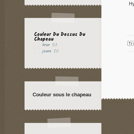
Hy
Couleur Du Dessus Du
Chapeau
brun
(1)
jaune
(1)
Couleur sous le chapeau