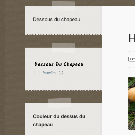
Dessous du chapeau
H
Dessous Du Chapeau
lamelles
(1)
Couleur du dessus du
chapeau