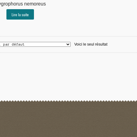
grophorus nemoreus
Lire la suite
Voici le seul résultat