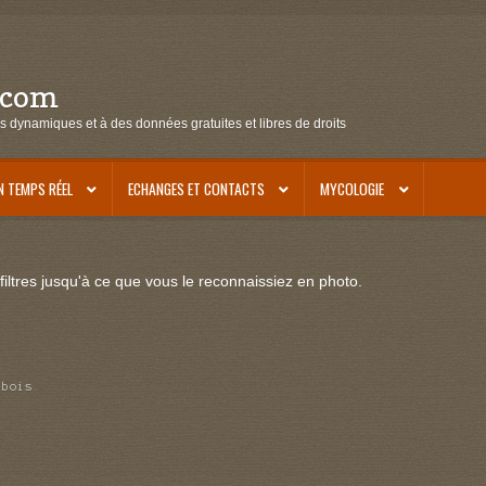
.com
s dynamiques et à des données gratuites et libres de droits
N TEMPS RÉEL
ECHANGES ET CONTACTS
MYCOLOGIE
iltres jusqu'à ce que vous le reconnaissiez en photo.
 bois