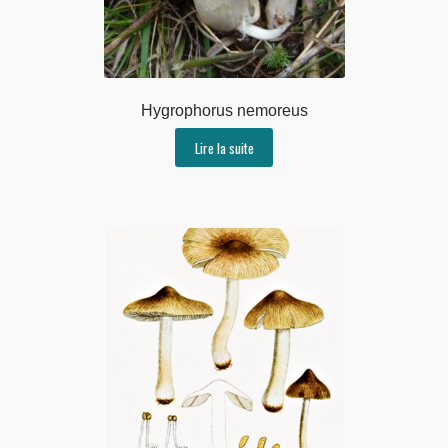
Hygrophorus nemoreus
Lire la suite