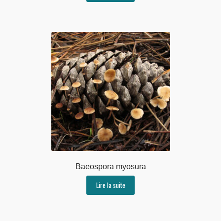
Baeospora myosura
Lire la suite