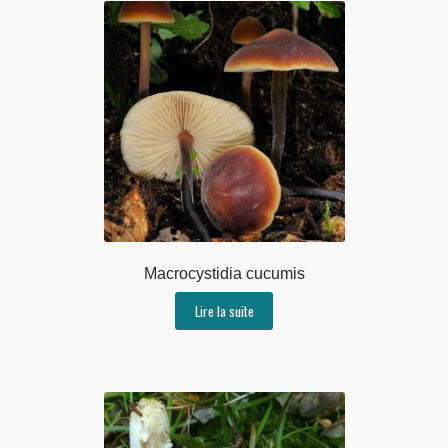
Macrocystidia cucumis
Lire la suite