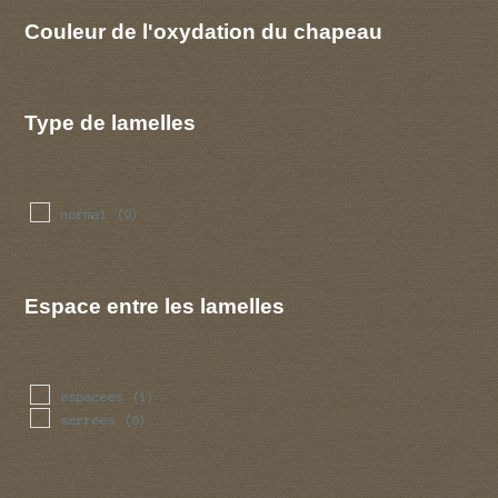
Couleur de l'oxydation du chapeau
Type de lamelles
normal
(9)
Espace entre les lamelles
espacees
(1)
serrees
(6)