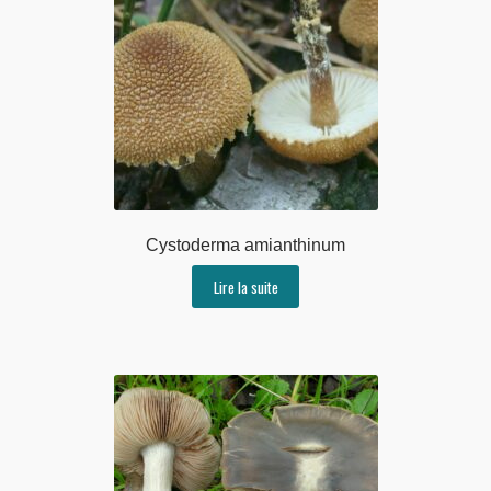
Cystoderma amianthinum
Lire la suite