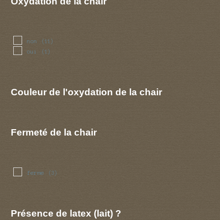
Oxydation de la chair
non
(11)
oui
(1)
Couleur de l'oxydation de la chair
Fermeté de la chair
ferme
(3)
Présence de latex (lait) ?