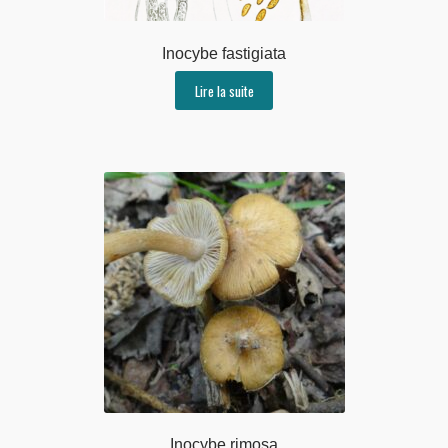
Inocybe fastigiata
Lire la suite
Inocybe rimosa