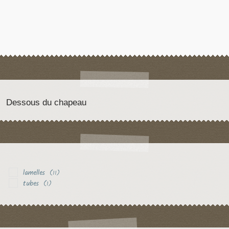
Dessous du chapeau
lamelles
(11)
tubes
(1)