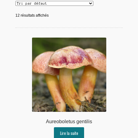
12 résultats affichés
Aureoboletus gentilis
Lire la suite