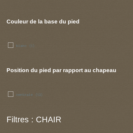
Couleur de la base du pied
blanc
(1)
Position du pied par rapport au chapeau
centrale
(12)
Filtres : CHAIR