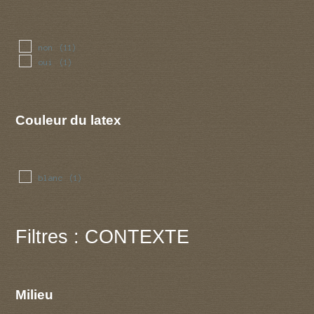
non
(11)
oui
(1)
Couleur du latex
blanc
(1)
Filtres : CONTEXTE
Milieu