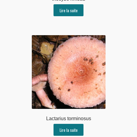
Lire la suite
Lactarius torminosus
Lire la suite