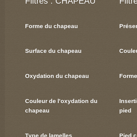
Filtres : CHAPEAU
Filt
Forme du chapeau
Prése
Surface du chapeau
Coule
Oxydation du chapeau
Forme
Couleur de l'oxydation du
Insert
chapeau
pied
Type de lamelles
Pied c