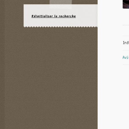
Réinitialiser la recherche
Inf
Avi