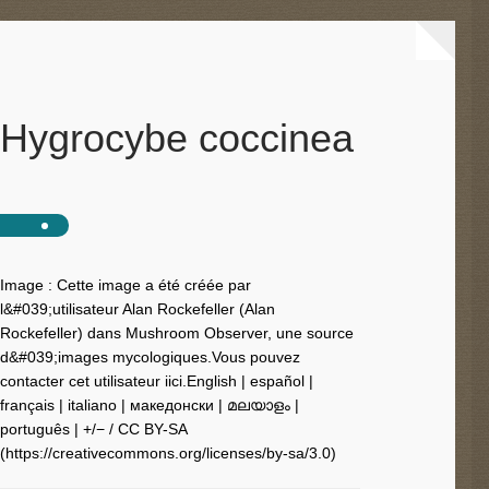
Hygrocybe coccinea
Image : Cette image a été créée par
l&#039;utilisateur Alan Rockefeller (Alan
Rockefeller) dans Mushroom Observer, une source
d&#039;images mycologiques.Vous pouvez
contacter cet utilisateur iici.English | español |
français | italiano | македонски | മലയാളം |
português | +/− / CC BY-SA
(https://creativecommons.org/licenses/by-sa/3.0)