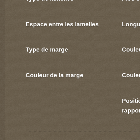
Espace entre les lamelles
Longu
Type de marge
Coule
Couleur de la marge
Couleu
Positi
rappo