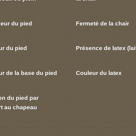
eur du pied
Fermeté de la chair
ur du pied
Présence de latex (lai
r de la base du pied
Couleur du latex
on du pied par
rt au chapeau