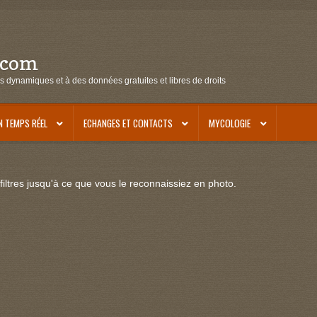
.com
s dynamiques et à des données gratuites et libres de droits
N TEMPS RÉEL
ECHANGES ET CONTACTS
MYCOLOGIE
iltres jusqu'à ce que vous le reconnaissiez en photo.