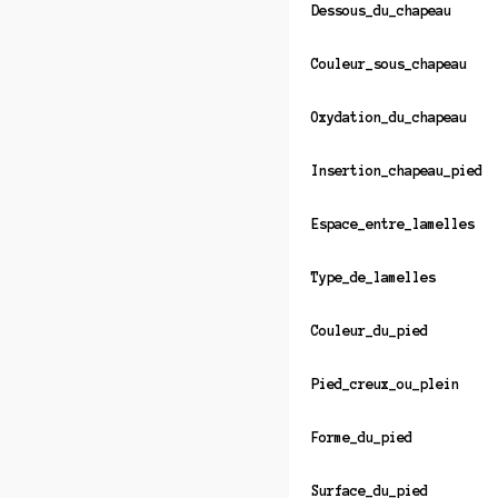
Dessous_du_chapeau
Couleur_sous_chapeau
Oxydation_du_chapeau
Insertion_chapeau_pied
Espace_entre_lamelles
Type_de_lamelles
Couleur_du_pied
Pied_creux_ou_plein
Forme_du_pied
Surface_du_pied