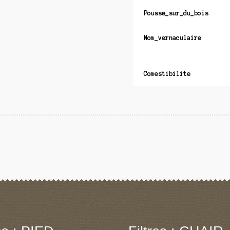
Pousse_sur_du_bois
Nom_vernaculaire
Comestibilite