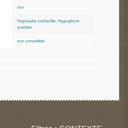
non
Hygrocybe cochenille
,
Hygrophore
ecarlate
non comestible