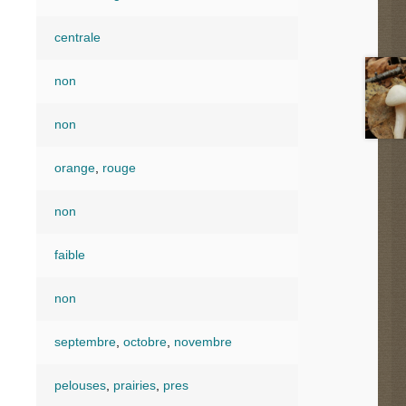
centrale
non
non
orange
,
rouge
non
faible
non
septembre
,
octobre
,
novembre
pelouses
,
prairies
,
pres