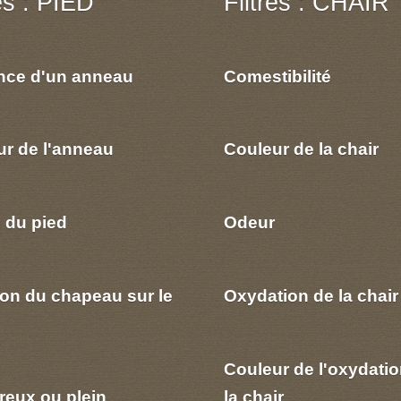
res : PIED
Filtres : CHAIR
nce d'un anneau
Comestibilité
ur de l'anneau
Couleur de la chair
 du pied
Odeur
ion du chapeau sur le
Oxydation de la chair
Couleur de l'oxydatio
reux ou plein
la chair