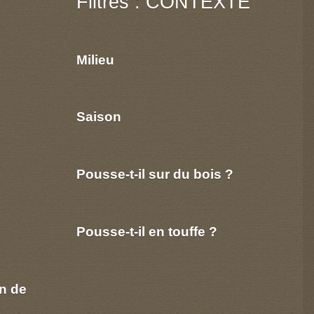
Filtres : CONTEXTE
Milieu
Saison
Pousse-t-il sur du bois ?
Pousse-t-il en touffe ?
n de