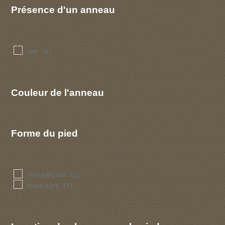
Présence d'un anneau
non
(1)
Couleur de l'anneau
Forme du pied
cylindrique
(1)
tubulaire
(1)