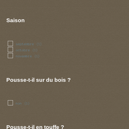
Saison
septembre
(1)
octobre
(1)
novembre
(1)
Pousse-t-il sur du bois ?
non
(1)
Pousse-t-il en touffe ?