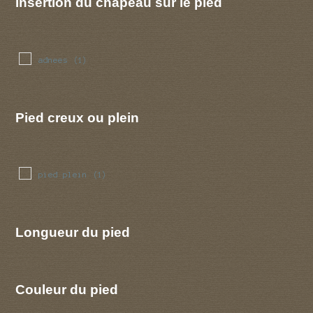
Insertion du chapeau sur le pied
adnees
(1)
Pied creux ou plein
pied plein
(1)
Longueur du pied
Couleur du pied