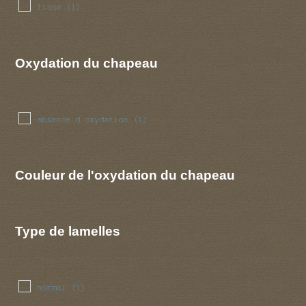
lisse
(1)
Oxydation du chapeau
absence d oxydation
(1)
Couleur de l'oxydation du chapeau
Type de lamelles
normal
(1)