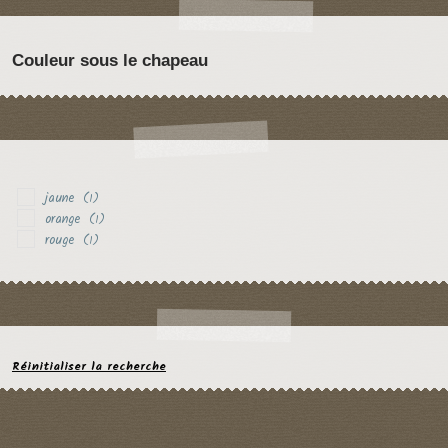
Couleur sous le chapeau
jaune
(1)
orange
(1)
rouge
(1)
Réinitialiser la recherche