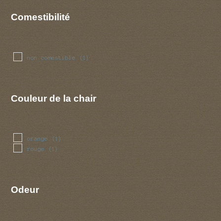
Comestibilité
non comestible
(1)
Couleur de la chair
orange
(1)
rouge
(1)
Odeur