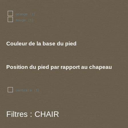
orange
(1)
rouge
(1)
Couleur de la base du pied
Position du pied par rapport au chapeau
centrale
(1)
Filtres : CHAIR