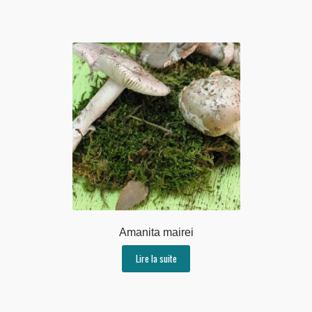
Amanita mairei
Lire la suite