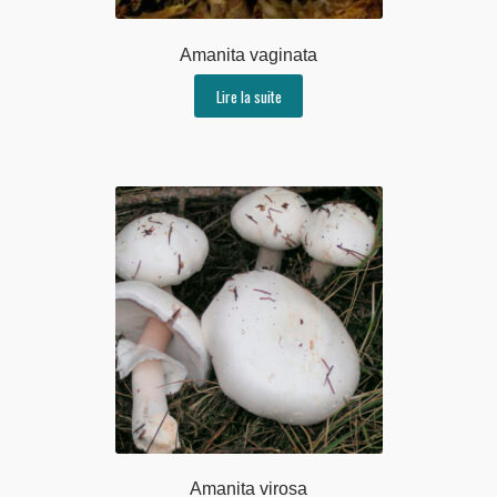
Amanita vaginata
Lire la suite
Amanita virosa