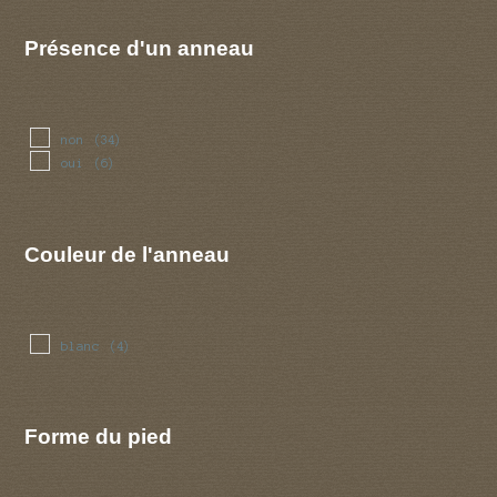
Présence d'un anneau
non
(34)
oui
(6)
Couleur de l'anneau
blanc
(4)
Forme du pied