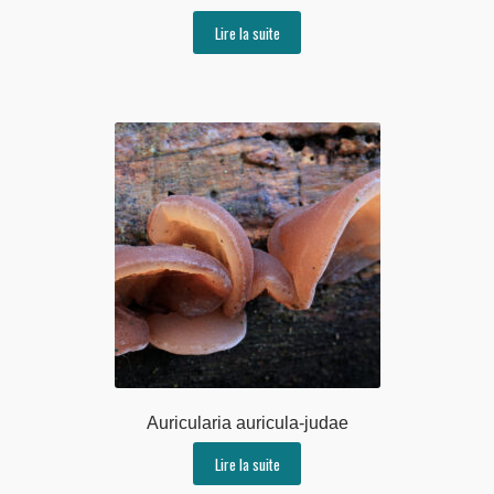
Lire la suite
Auricularia auricula-judae
Lire la suite