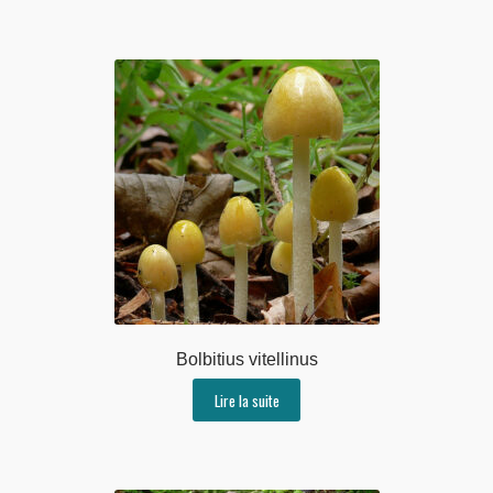
Bolbitius vitellinus
Lire la suite