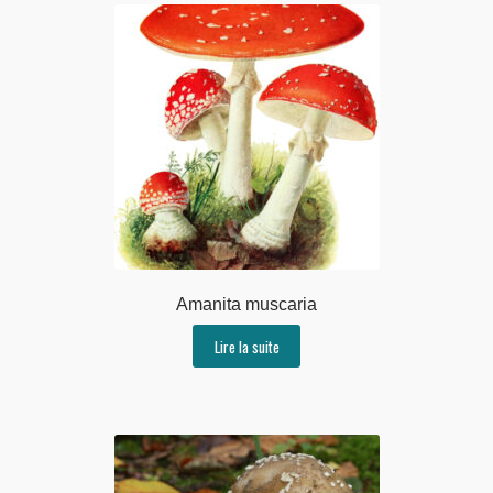
Amanita muscaria
Lire la suite