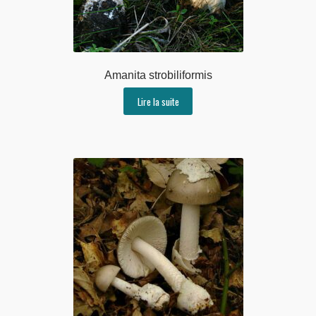
Amanita strobiliformis
Lire la suite