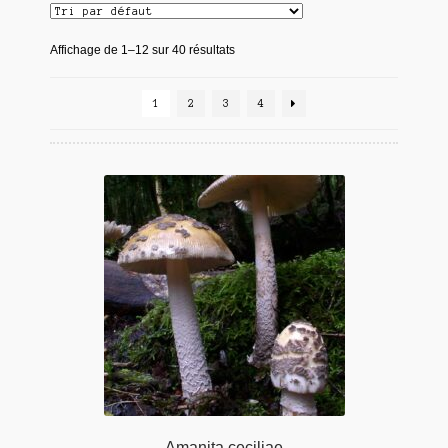
Affichage de 1–12 sur 40 résultats
1
2
3
4
Amanita ceciliae