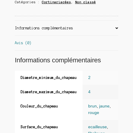
Catégories :
Cortinariacées
,
Non classé
Informations complémentaires
Avis (0)
Informations complémentaires
2
Diametre_minimum_du_chapeau
4
Diametre_maximum_du_chapeau
brun
,
jaune
,
Couleur_du_chapeau
rouge
ecailleuse
,
Surface_du_chapeau