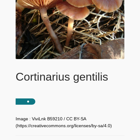
Cortinarius gentilis
Image : ViviLnk B59210 / CC BY-SA
(https://creativecommons.org/licenses/by-sa/4.0)