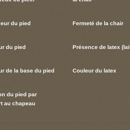
eur du pied
Fermeté de la chair
ur du pied
Présence de latex (lai
r de la base du pied
Couleur du latex
on du pied par
rt au chapeau