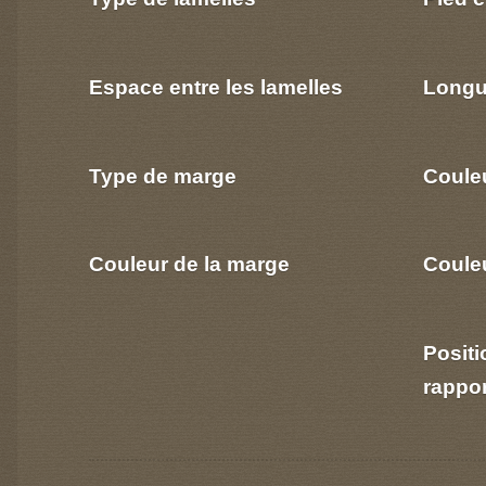
Espace entre les lamelles
Longu
Type de marge
Coule
Couleur de la marge
Couleu
Positi
rappo