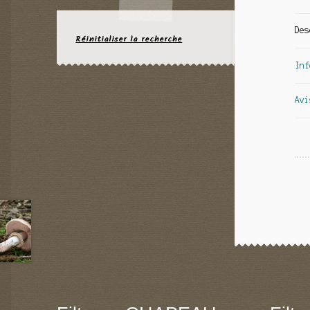
Des
Réinitialiser la recherche
Inf
Avi