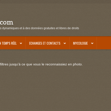
.com
s dynamiques et à des données gratuites et libres de droits
N TEMPS RÉEL
ECHANGES ET CONTACTS
MYCOLOGIE
iltres jusqu'à ce que vous le reconnaissiez en photo.