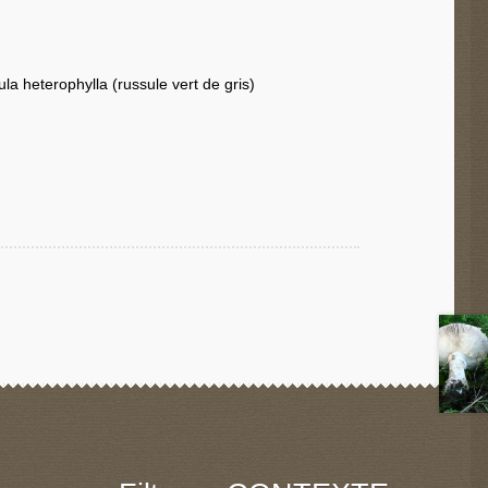
la heterophylla (russule vert de gris)