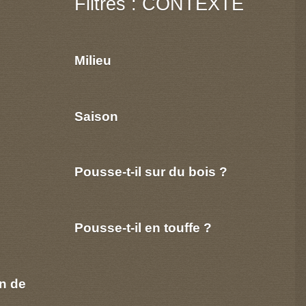
Filtres : CONTEXTE
Milieu
Saison
Pousse-t-il sur du bois ?
Pousse-t-il en touffe ?
n de