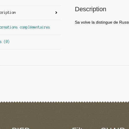
Description
cription
Sa volve la distingue de Russu
ormations complémentaires
s (0)