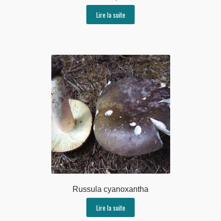
Lire la suite
Russula cyanoxantha
Lire la suite