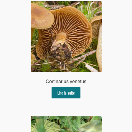
Cortinarius venetus
Lire la suite