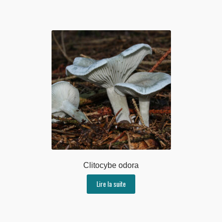
Clitocybe odora
Lire la suite