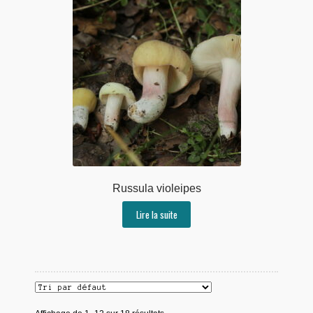
Russula violeipes
Lire la suite