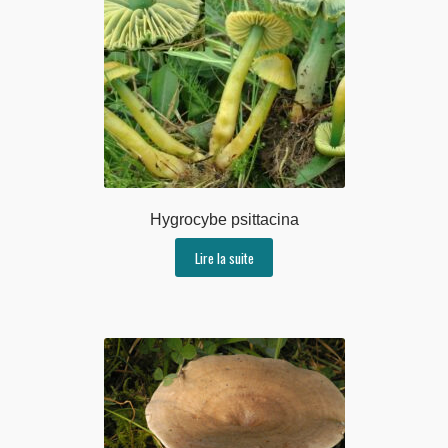
Hygrocybe psittacina
Lire la suite