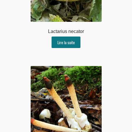
Lactarius necator
Lire la suite