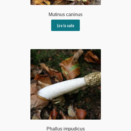
Mutinus caninus
Lire la suite
Phallus impudicus