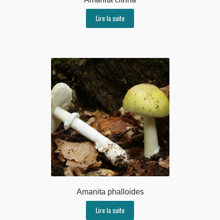
Lire la suite
Amanita phalloides
Lire la suite