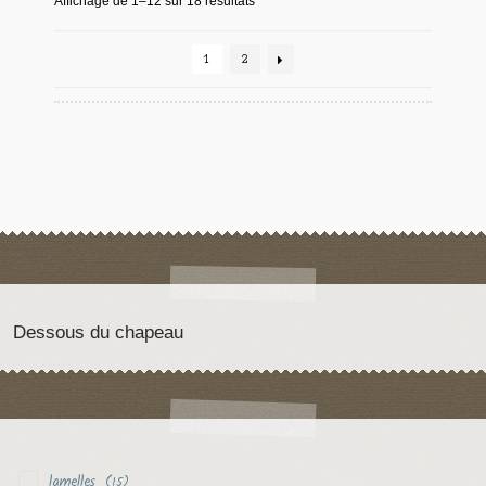
Affichage de 1–12 sur 18 résultats
1
2
Dessous du chapeau
lamelles
(15)