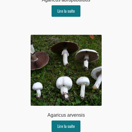
Lire la suite
Agaricus arvensis
Lire la suite