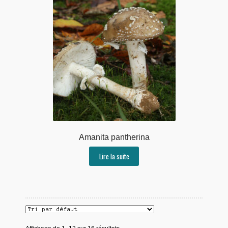
Amanita pantherina
Lire la suite