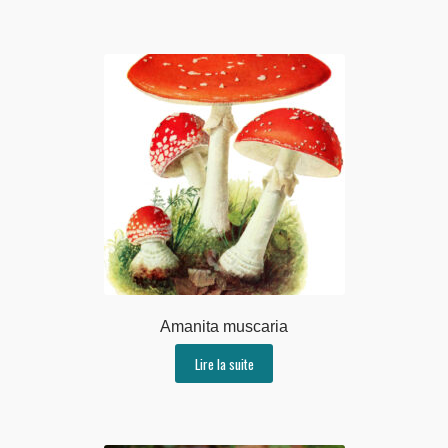
Amanita muscaria
Lire la suite