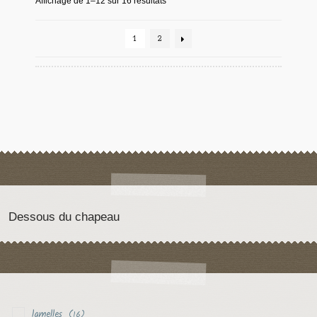
Affichage de 1–12 sur 16 résultats
1
2
Dessous du chapeau
lamelles
(16)