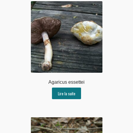
Agaricus essettei
Lire la suite