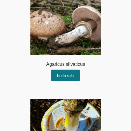
Agaricus silvaticus
Lire la suite