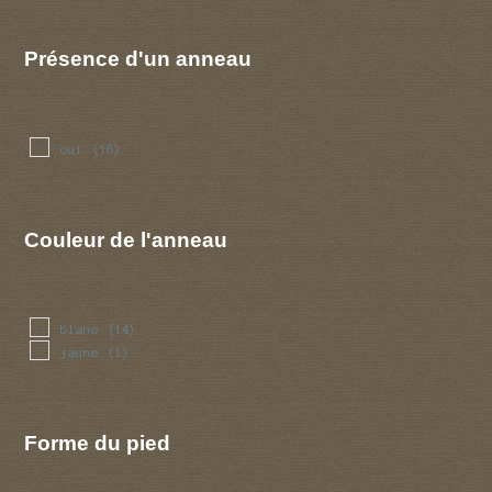
Présence d'un anneau
oui
(16)
Couleur de l'anneau
blanc
(14)
jaune
(1)
Forme du pied