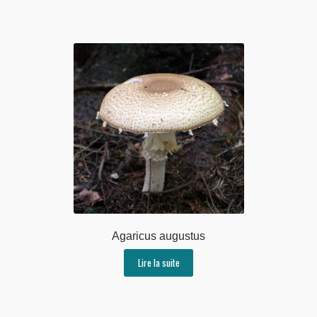
Agaricus augustus
Lire la suite