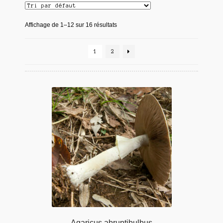
Affichage de 1–12 sur 16 résultats
1
2
Agaricus abruptibulbus