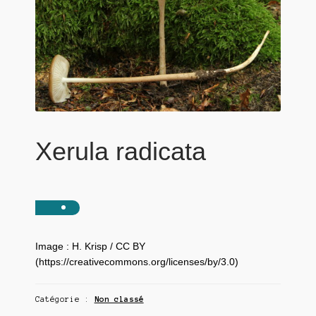
Xerula radicata
Image : H. Krisp / CC BY
(https://creativecommons.org/licenses/by/3.0)
Catégorie :
Non classé