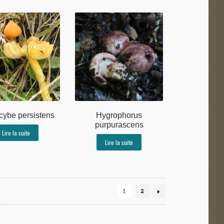
cybe persistens
Hygrophorus
purpurascens
Lire la suite
Lire la suite
1
2