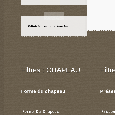
Réinitialiser la recherche
Filtres : CHAPEAU
Filt
Forme du chapeau
Prése
Forme Du Chapeau
Prése