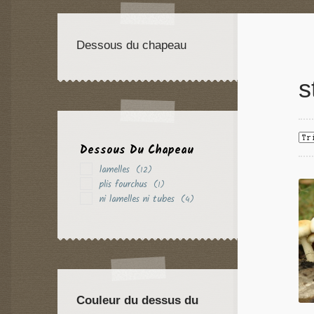
Dessous du chapeau
s
Dessous Du Chapeau
lamelles
(12)
plis fourchus
(1)
ni lamelles ni tubes
(4)
Couleur du dessus du