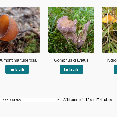
umontinia tuberosa
Gomphus clavatus
Hygro
Lire la suite
Lire la suite
Affichage de 1–12 sur 17 résultats