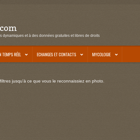
.com
s dynamiques et à des données gratuites et libres de droits
N TEMPS RÉEL
ECHANGES ET CONTACTS
MYCOLOGIE
iltres jusqu'à ce que vous le reconnaissiez en photo.