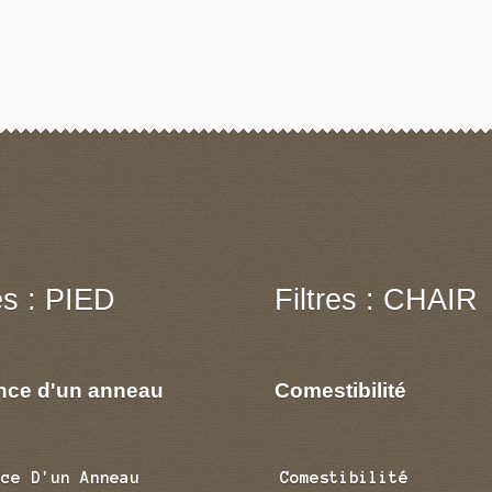
res : PIED
Filtres : CHAIR
nce d'un anneau
Comestibilité
nce D'un Anneau
Comestibilité