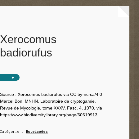
Xerocomus
badiorufus
Source : Xerocomus badiorufus via CC by-nc-sa/4.0
Marcel Bon, MNHN, Laboratoire de cryptogamie,
Revue de Mycologie, tome XXXV, Fasc. 4, 1970, via
https://www.biodiversitylibrary.org/page/60619913
Catégorie :
Boletacées