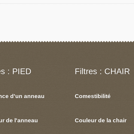
res : PIED
Filtres : CHAIR
nce d'un anneau
Comestibilité
ur de l'anneau
Couleur de la chair