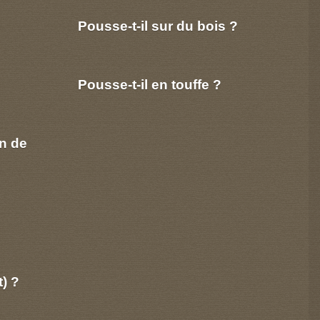
Pousse-t-il sur du bois ?
Pousse-t-il en touffe ?
n de
t) ?