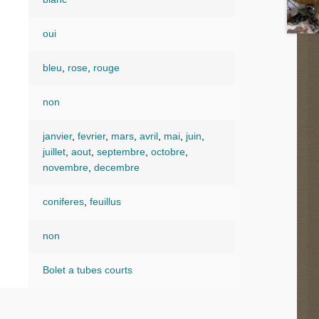
oui
bleu
,
rose
,
rouge
non
janvier
,
fevrier
,
mars
,
avril
,
mai
,
juin
,
juillet
,
aout
,
septembre
,
octobre
,
novembre
,
decembre
coniferes
,
feuillus
non
Bolet a tubes courts