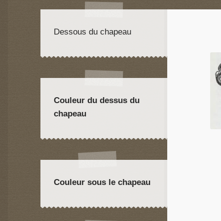
Dessous du chapeau
Couleur du dessus du
chapeau
Couleur sous le chapeau