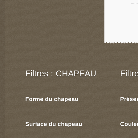
Filtres : CHAPEAU
Filt
Forme du chapeau
Prése
Surface du chapeau
Coule