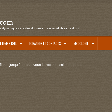
.com
s dynamiques et à des données gratuites et libres de droits
N TEMPS RÉEL
ECHANGES ET CONTACTS
MYCOLOGIE
iltres jusqu'à ce que vous le reconnaissiez en photo.