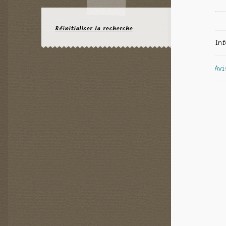
Réinitialiser la recherche
Inf
Avi