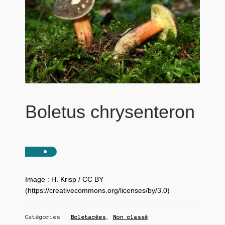
Boletus chrysenteron
Image : H. Krisp / CC BY
(https://creativecommons.org/licenses/by/3.0)
Catégories :
Boletacées
,
Non classé