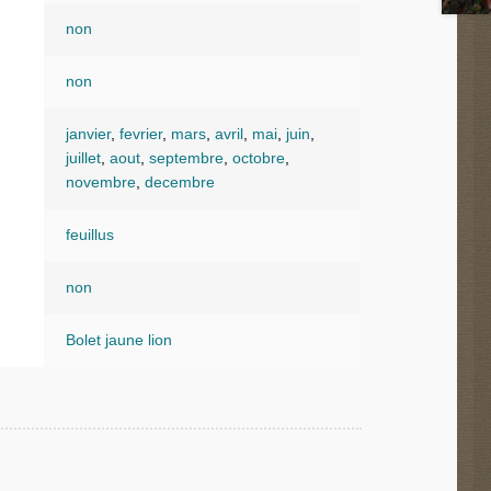
non
non
janvier
,
fevrier
,
mars
,
avril
,
mai
,
juin
,
juillet
,
aout
,
septembre
,
octobre
,
novembre
,
decembre
feuillus
non
Bolet jaune lion