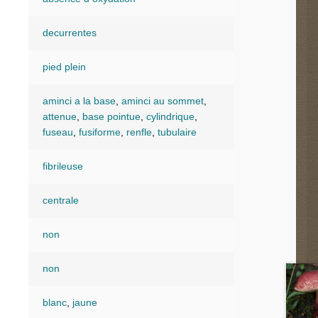
decurrentes
pied plein
aminci a la base
,
aminci au sommet
,
attenue
,
base pointue
,
cylindrique
,
fuseau
,
fusiforme
,
renfle
,
tubulaire
fibrileuse
centrale
non
non
blanc
,
jaune