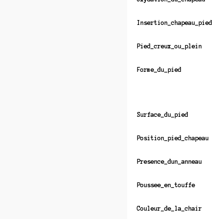
Insertion_chapeau_pied
Pied_creux_ou_plein
Forme_du_pied
Surface_du_pied
Position_pied_chapeau
Presence_dun_anneau
Poussee_en_touffe
Couleur_de_la_chair