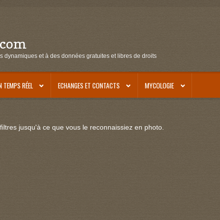
.com
s dynamiques et à des données gratuites et libres de droits
N TEMPS RÉEL
ECHANGES ET CONTACTS
MYCOLOGIE
iltres jusqu'à ce que vous le reconnaissiez en photo.