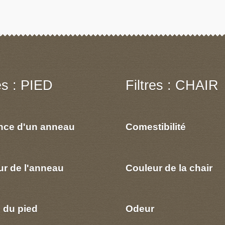
res : PIED
Filtres : CHAIR
nce d'un anneau
Comestibilité
ur de l'anneau
Couleur de la chair
 du pied
Odeur