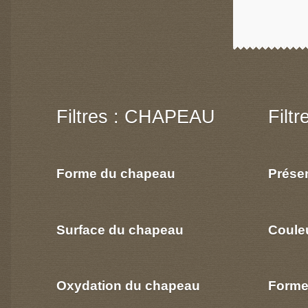
Filtres : CHAPEAU
Filt
Forme du chapeau
Prése
Surface du chapeau
Coule
Oxydation du chapeau
Forme