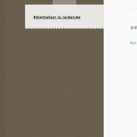
Réinitialiser la recherche
Inf
Avi