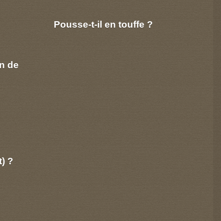
Pousse-t-il en touffe ?
n de
t) ?